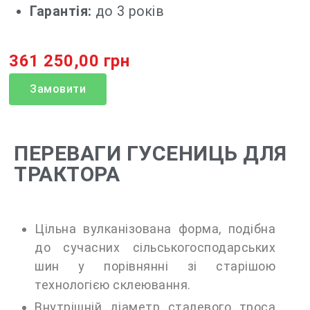
Гарантія:
до 3 років
361 250,00 грн
Замовити
ПЕРЕВАГИ ГУСЕНИЦЬ ДЛЯ
ТРАКТОРА
Цільна вулканізована форма, подібна
до сучасних сільськогосподарських
шин у порівнянні зі старішою
технологією склеювання.
Внутрішній діаметр сталевого троса