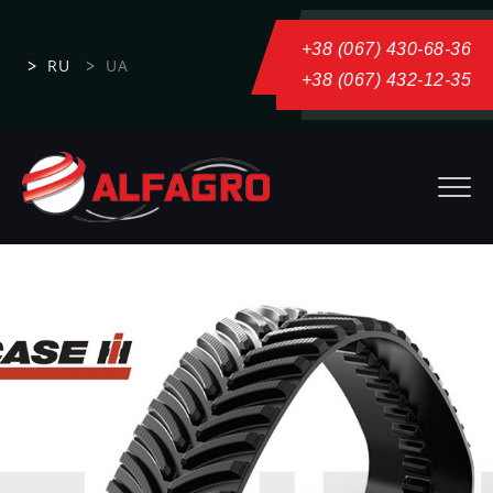
+38 (067) 430-68-36
RU
UA
+38 (067) 432-12-35