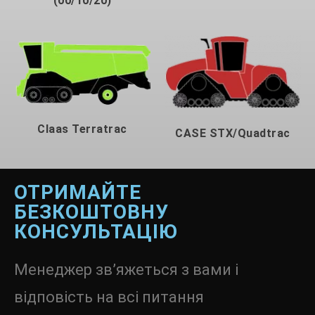
(00/10/20)
Claas Terratrac
CASE STX/Quadtrac
ОТРИМАЙТЕ
БЕЗКОШТОВНУ
КОНСУЛЬТАЦІЮ
Менеджер зв’яжеться з вами і
відповість на всі питання