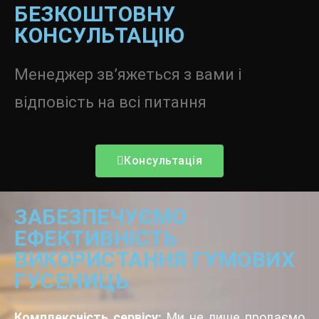
БЕЗКОШТОВНУ
КОНСУЛЬТАЦІЮ
Менеджер зв’яжеться з вами і
відповість на всі питання
Консультація
ЗАБЕЗПЕЧУЄМО
ЕФЕКТИВНІСТЬ
ВИКОРИСТАННЯ ГУМОВИХ
ГУСЕНИЦЬ
Комплексність сервісу:
Ми не лише продаємо