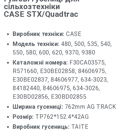
сільхозтехніки
CASE STX/Quadtrac
Виробник техніки:
CASE
Модель техніки:
480, 500, 535, 540,
550, 580, 600, 620, 9370, 9380
Каталожні номера:
F30CA03575,
R571660, E30BE02858, 84606975,
E30BE02837, 84606977, 634-3023,
84182440, 84606975, 634-3026,
E30BD02856, E30BD02855
Ширина гусениці:
762mm AG TRACK
Розмір:
TP762*152.4*42AG
Виробник гусениць:
TAITE