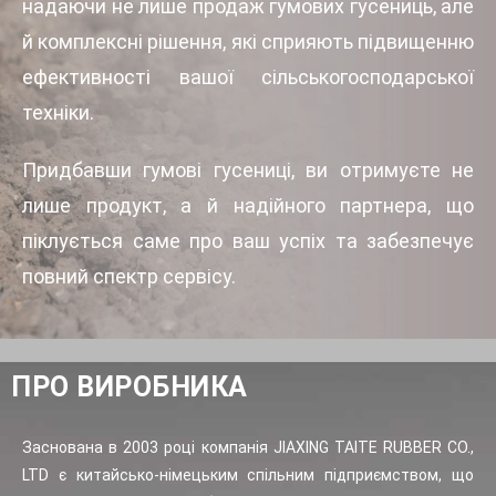
надаючи не лише продаж гумових гусениць, але
й комплексні рішення, які сприяють підвищенню
ефективності вашої сільськогосподарської
техніки.
Придбавши гумові гусениці, ви отримуєте не
лише продукт, а й надійного партнера, що
піклується саме про ваш успіх та забезпечує
повний спектр сервісу.
ПРО ВИРОБНИКА
Заснована в 2003 році компанія JIAXING TAITE RUBBER CO.,
LTD є китайсько-німецьким спільним підприємством, що