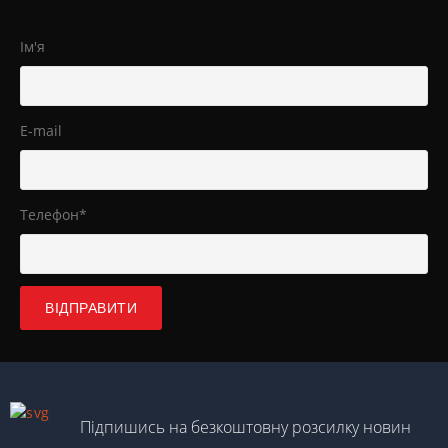
Ім'я
E-mail
Телефон*
Підпишись на безкоштовну розсилку новин