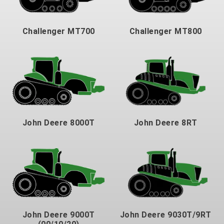
Challenger MT700
Challenger MT800
John Deere 8000T
John Deere 8RT
John Deere 9000T
John Deere 9030T/9RT