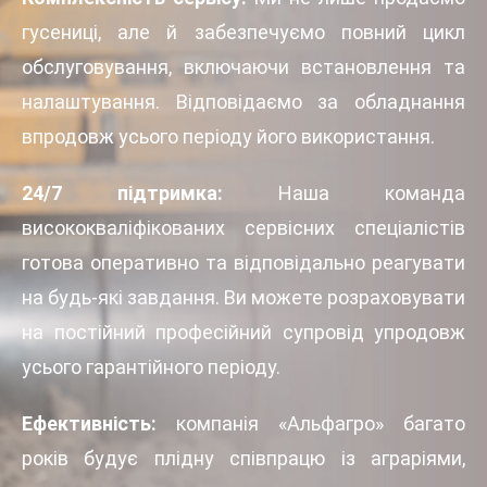
гусениці, але й забезпечуємо повний цикл
обслуговування, включаючи встановлення та
налаштування. Відповідаємо за обладнання
впродовж усього періоду його використання.
24/7 підтримка:
Наша команда
висококваліфікованих сервісних спеціалістів
готова оперативно та відповідально реагувати
на будь-які завдання. Ви можете розраховувати
на постійний професійний супровід упродовж
усього гарантійного періоду.
Ефективність:
компанія «Альфагро» багато
років будує плідну співпрацю із аграріями,