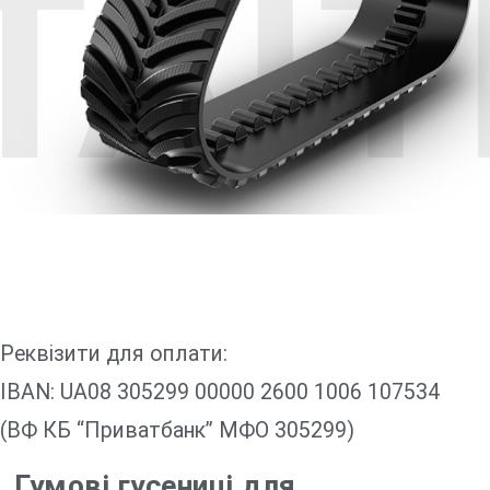
Реквізити для оплати:
IBAN: UA08 305299 00000 2600 1006 107534
(ВФ КБ “Приватбанк” МФО 305299)
Гумові гусениці для