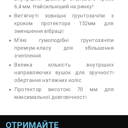
6,4 мм. Найсильніший на ринку!
Витягнуті зовнішні грунтозачіпи з
кроком протектора 152мм для
зменшення вібрації
М’які гумоподібні грунтозачіпи
преміум-класу для збільшення
зчеплення
Велика кількість внутрішніх
направляючих вушок для зручності
обертання натяжних коліс
Протектор висотою 70 мм для
максимальної довговічності
ОТРИМАЙТЕ