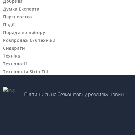
Добрива
Думка Експерта
Партнерство
Події
Поради по вибору
Розпродаж б/в техніки
Сидерати
Техніка
Технології
Технологія Strip Till
Підпишись на безкоштовну розсилку новин