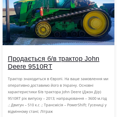
Продається б/в трактор John
Deere 9510RT
Трактор знаходиться в Європі. На ваше замовлення ми
оперативно доставимо його в Україну. Основні
характеристики б/в трактора John Deere (Джон Дір)
9510RT рік випуску – 2013; напрацювання – 3600 м.год
.; Двигун – 510 к.с .; Трансмісія – PowerShift; Гусениці у
відмінному стані; Літраж