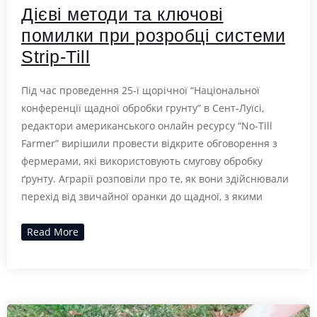
Дієві методи та ключові
помилки при розробці системи
Strip-Till
Під час проведення 25-ї щорічної “Національної
конференції щадної обробки грунту” в Сент-Луїсі,
редактори американського онлайн ресурсу “No-Till
Farmer” вирішили провести відкрите обговорення з
фермерами, які використовують смугову обробку
ґрунту. Аграрії розповіли про те, як вони здійснювали
перехід від звичайної оранки до щадної, з якими
Read More