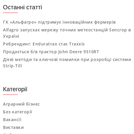
Останні статті
ГК «Альфагро» підтримує інноваційних фермерів
Alfagro запускає мережу точних метеостанцій Sencrop в
Україні
Ребрендинг: Enduratrax стає Traxxis
Продається б/в трактор John Deere 9510RT
Дієві методи та ключові помилки при розробці системи
Strip-Till
Категорії
Аграрний бізнес
Без категорії
Вакансії
Виставки