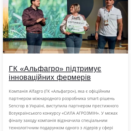
ГК «Альфагро» підтримує
інноваційних фермерів
Компанія Alfagro (ГК «Альфагро»), яка є офіційним
партнером міжнародного розробника smart-рішень
Sencrop в Україні, виступила партнером престижного
Всеукраїнського конкурсу «СИЛА АГРОЗМІН». У межах
фіналу заходу компанія відзначила спеціальним
технологічним подарунком одного з лідерів у сфері