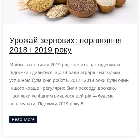
Урожай зернових: порівняння
2018 і 2019 року
Майже закінчився 2019 рік, значить час підводити
підсумки і дивитися, що зібрали аграрії і наскільки
успішною була їхня робота. 2017 і 2018 роки були один
іншого краше і регулярно били рекорди врожаю.
Наскільки успішним виявився цей рік — будемо
аналізувати. Підсумки 2019 року В
Read More