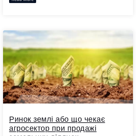
Ринок землі або що чекає
агросектор при продажі