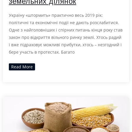
земельних ділянок
Україну «штормить» практично весь 2019 рік:
політичні та економічні події не дають розслабитися.
Одне з найголовніших і спірних питань кінця року став
закон про відкриття вільного ринку землі. Хтось радий
і вже підраховує можливі прибутки, хтось – незгодний і
бере участь в протестах. Багато
Read More