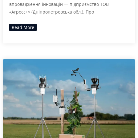
впровадження інновацій — підприємство ТОВ
«Агросс+» (Дніпропетровська обл.). Про
Read More