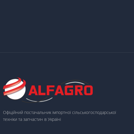
Офіційний постачальник імпортної сільськогосподарської
техніки та запчастин в Україні