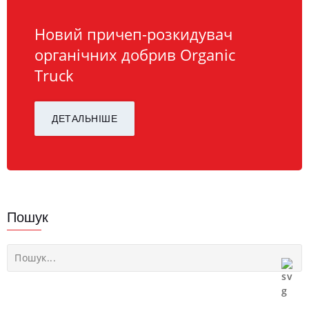
Новий причеп-розкидувач
органічних добрив Organic
Truck
ДЕТАЛЬНІШЕ
Пошук