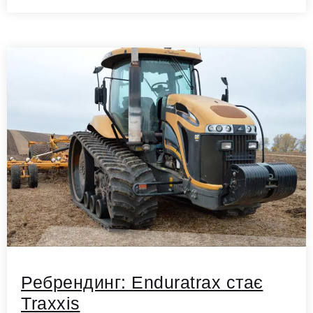
Ребрендинг: Enduratrax стає
Traxxis