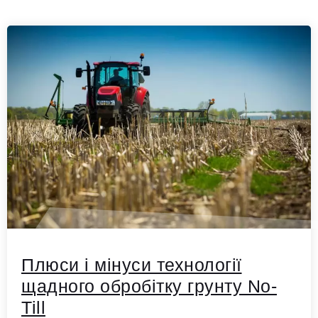
Плюси і мінуси технології
щадного обробітку грунту No-
Till