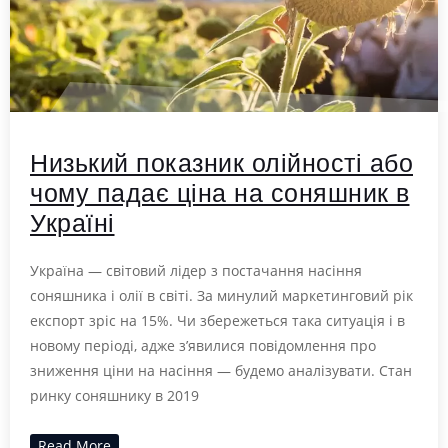
Низький показник олійності або
чому падає ціна на соняшник в
Україні
Україна — світовий лідер з постачання насіння
соняшника і олії в світі. За минулий маркетинговий рік
експорт зріс на 15%. Чи збережеться така ситуація і в
новому періоді, адже з’явилися повідомлення про
зниження ціни на насіння — будемо аналізувати. Стан
ринку соняшнику в 2019
Read More