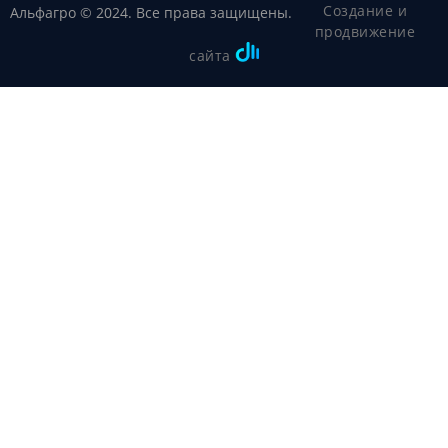
Создание и
Альфагро © 2024. Все права защищены.
продвижение
сайта