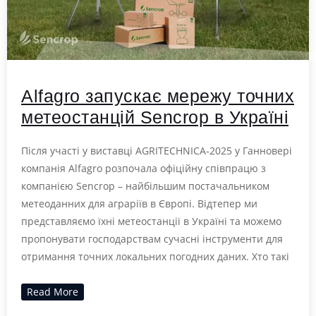
Alfagro запускає мережу точних
метеостанцій Sencrop в Україні
Після участі у виставці AGRITECHNICA-2025 у Ганновері
компанія Alfagro розпочала офіційну співпрацю з
компанією Sencrop – найбільшим постачальником
метеоданних для аграріїв в Європі. Відтепер ми
представляємо їхні метеостанції в Україні та можемо
пропонувати господарствам сучасні інструменти для
отримання точних локальних погодних даних. Хто такі
Read More