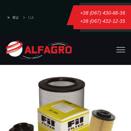
+38 (067) 430-68-36
RU
UA
+38 (067) 432-12-35