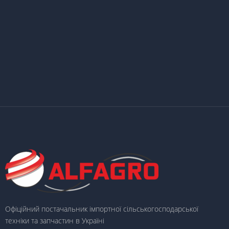
Офіційний постачальник імпортної сільськогосподарської
техніки та запчастин в Україні