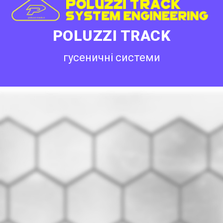
POLUZZI TRACK
гусеничні системи