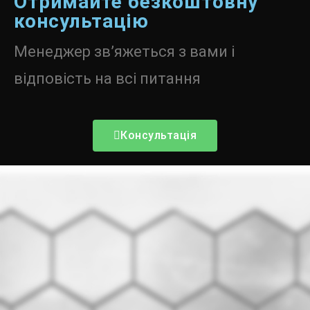
Отримайте безкоштовну
консультацію
Менеджер зв’яжеться з вами і
відповість на всі питання
Консультація