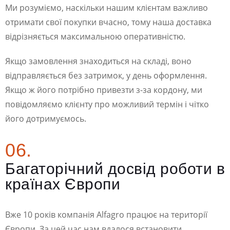
Ми розуміємо, наскільки нашим клієнтам важливо
отримати свої покупки вчасно, тому наша доставка
відрізняється максимальною оперативністю.
Якщо замовлення знаходиться на складі, воно
відправляється без затримок, у день оформлення.
Якщо ж його потрібно привезти з-за кордону, ми
повідомляємо клієнту про можливий термін і чітко
його дотримуємось.
06.
Багаторічний досвід роботи в
країнах Європи
Вже 10 років компанія Аlfagro працює на території
Європи. За цей час нам вдалося встановити