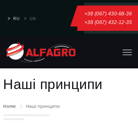
+38 (067) 430-68-36
RU
UA
+38 (067) 432-12-35
Наші принципи
Home
Наші принципи