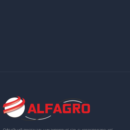
Офіційний постачальник імпортної сільськогосподарської