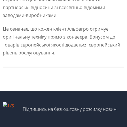
партнерські відносини зі всесвітньо відомими
заводами-виробниками.
Це означає, що кожен клієнт Альфагро отримує
оригінальну техніку прямо з конвеєра. Бонусом до
товарів європейської якості додається європейський
рівень обслуговування.
Підпишись на безкоштовну розсилку новин