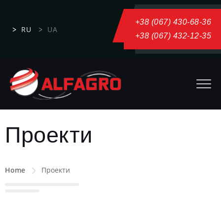
+38 (067) 430-68-36
RU
UA
+38 (067) 432-12-35
Проекти
Home
Проекти