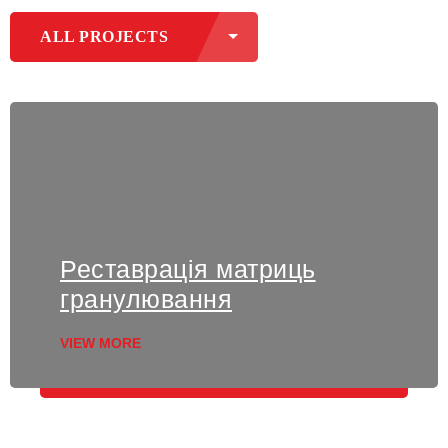
ALL PROJECTS
Реставрація матриць
гранулювання
VIEW MORE