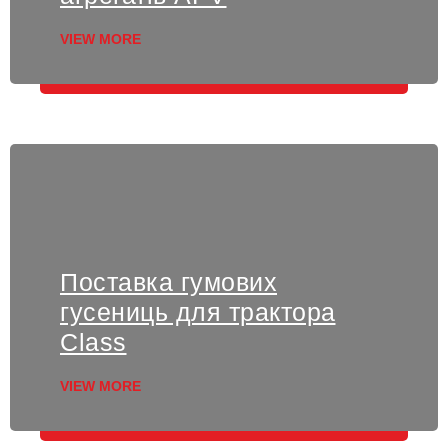
VIEW MORE
Поставка гумових
гусениць для трактора
Class
VIEW MORE