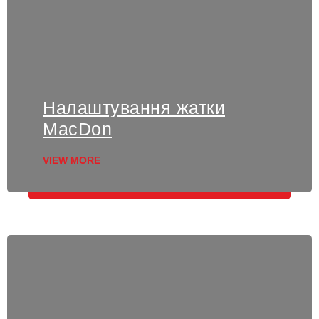
Налаштування жатки
MacDon
VIEW MORE