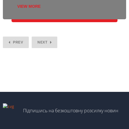
VIEW MORE
PREV
NEXT
Підпишись на безкоштовну розсилку новин