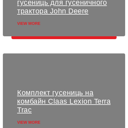
гусениць для гусеничного
трактора John Deere
VIEW MORE
Комплект гусениць на
комбайн Claas Lexion Terra
Trac
VIEW MORE