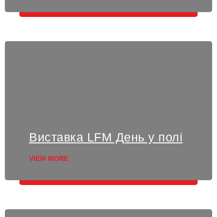
Виставка LFM День у полі
VIEW MORE