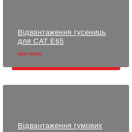
Відвантаження гусениць
для CAT E65
VIEW MORE
Відвантаження гумових