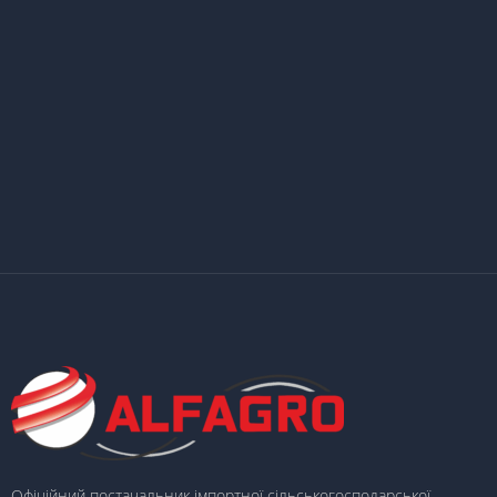
Офіційний постачальник імпортної сільськогосподарської