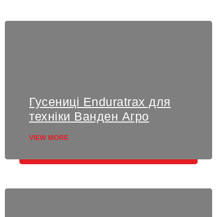
Гусениці Enduratrax для
техніки Ванден Агро
VIEW MORE