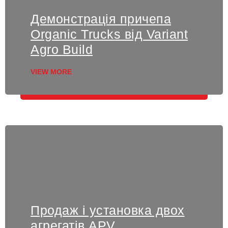
Демонстрація причепа
Organic Trucks від Variant
Agro Build
VIEW MORE
Продаж і установка двох
агрегатів APV