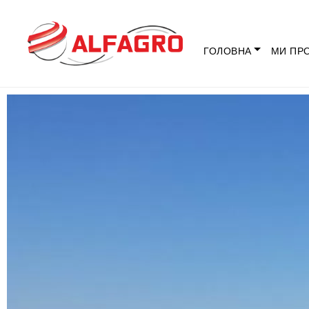
ГОЛОВНА
МИ ПР