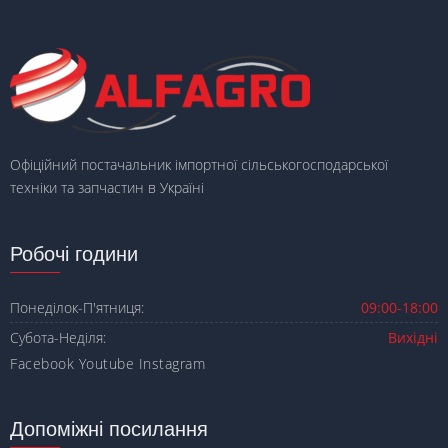
Офіційний постачальник імпортної сільськогосподарської
техніки та запчастин в Україні
Робочі години
Понеділок-П'ятниця:
09:00-18:00
Субота-Неділя:
Вихідні
Facebook
Youtube
Instagram
Допоміжні посилання