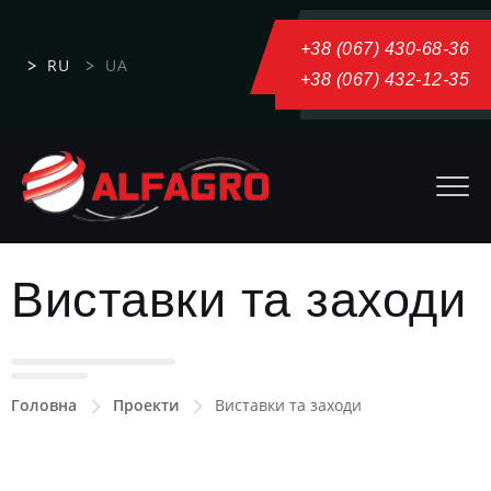
+38 (067) 430-68-36
RU
UA
+38 (067) 432-12-35
Виставки та заходи
Головна
Проекти
Виставки та заходи