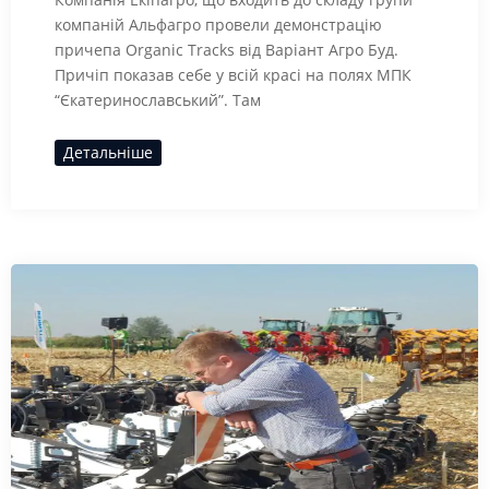
компаній Альфагро провели демонстрацію
причепа Organic Tracks від Варіант Агро Буд.
Причіп показав себе у всій красі на полях МПК
“Єкатеринославський”. Там
Детальніше