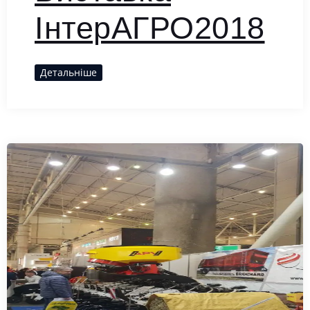
ІнтерАГРО2018
Детальніше