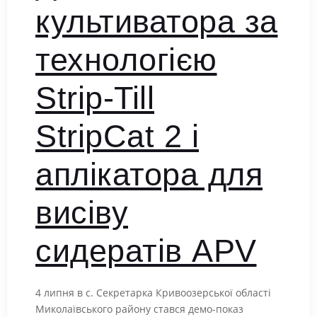
культиватора за
технологією
Strip-Till
StripCat 2 і
аплікатора для
висіву
сидератів APV
4 липня в с. Секретарка Кривоозерської області
Миколаївського району стався демо-показ