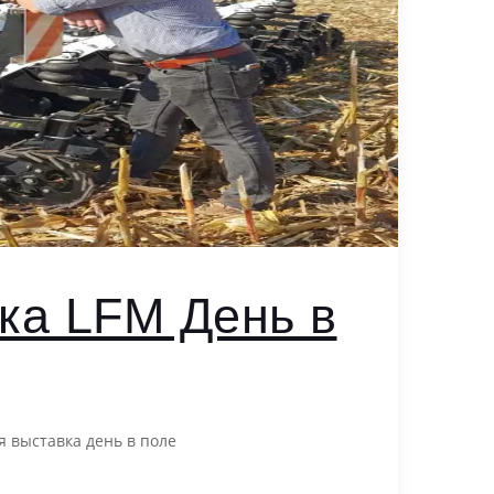
ка LFM День в
 выставка день в поле