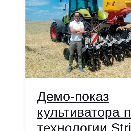
Демо-показ
культиватора 
технологии Strip