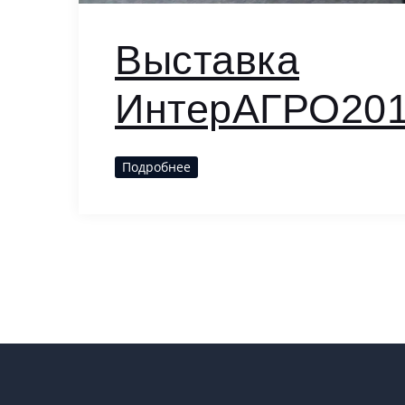
Выставка
ИнтерАГРО20
Подробнее