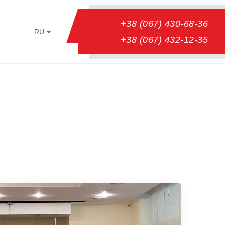
+38 (067) 430-68-36
RU
+38 (067) 432-12-35