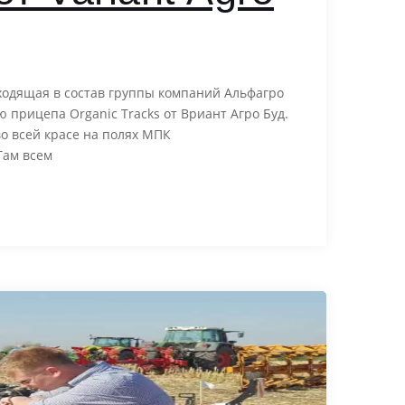
ходящая в состав группы компаний Альфагро
 прицепа Organic Tracks от Вриант Агро Буд.
о всей красе на полях МПК
Там всем