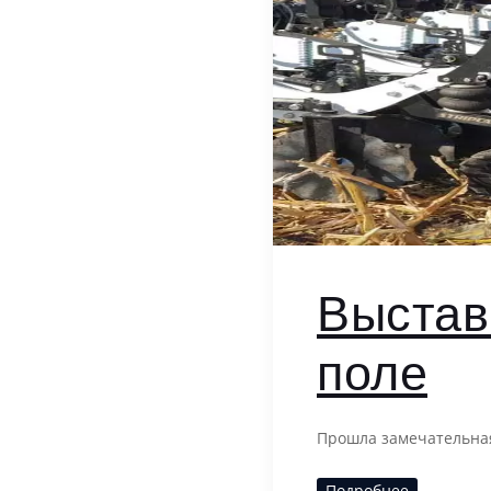
Выстав
поле
Прошла замечательная
Подробнее