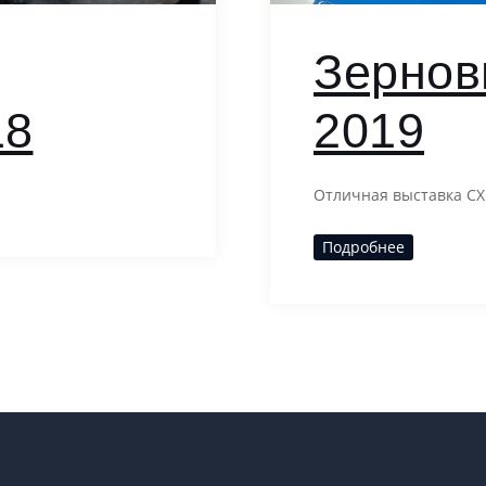
Зернов
18
2019
Отличная выставка СХ
Подробнее