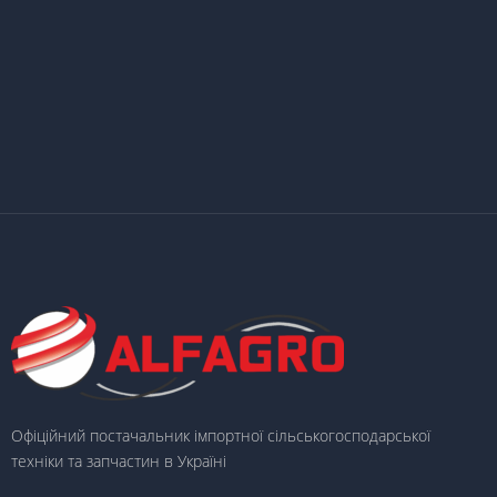
Офіційний постачальник імпортної сільськогосподарської
техніки та запчастин в Україні