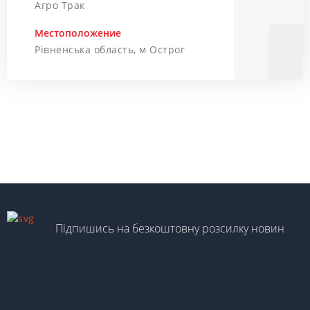
Агро Трак
Местоположение
Рівненська область, м Острог
Підпишись на безкоштовну розсилку новин