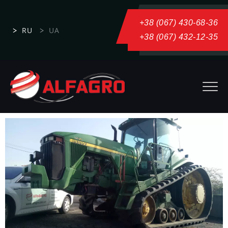
+38 (067) 430-68-36
RU
UA
+38 (067) 432-12-35