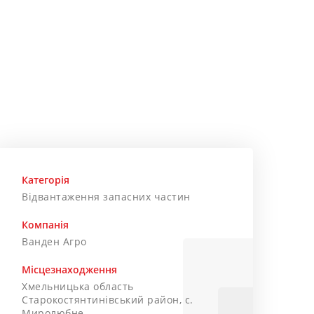
Категорія
Відвантаження запасних частин
Компанія
Ванден Агро
Місцезнаходження
Хмельницька область
Старокостянтинівський район, с.
Миролюбне