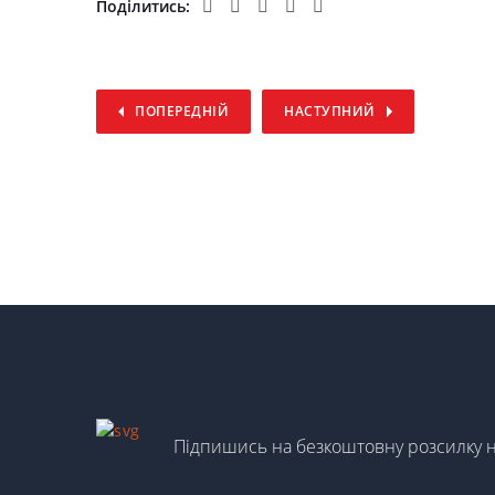
Поділитись:
ПОПЕРЕДНІЙ
НАСТУПНИЙ
Підпишись на безкоштовну розсилку 