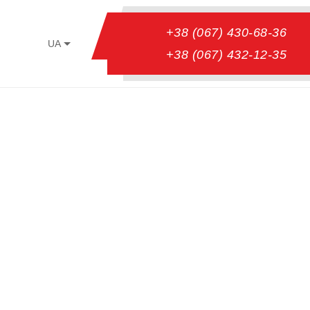
+38 (067) 430-68-36
UA
+38 (067) 432-12-35