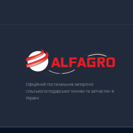
Офіційний постачальник імпортної
сільськогосподарської техніки та запчастин в
Україні