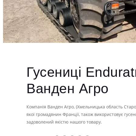
Гусениці Endurat
Ванден Агро
Компанія Ванден Агро, (Хмельницька область Стар
якої громадянин Франції, також використовує гусен
задоволений якістю нашого товару.