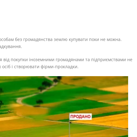
особам без громадянства землю купувати поки не можна.
адкування.
ся від покупки іноземними громадянами та підприємствами не
 осіб і створювати фірми-прокладки.