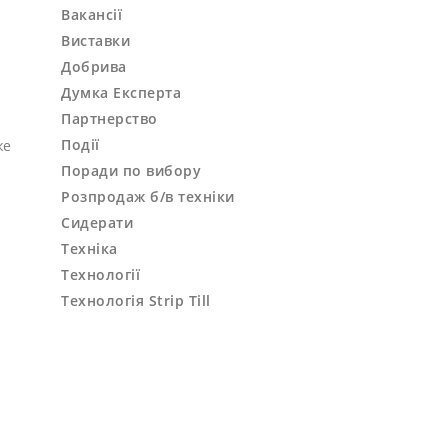
Вакансії
Виставки
Добрива
Думка Експерта
Партнерство
Події
же
Поради по вибору
Розпродаж б/в техніки
Сидерати
Техніка
Технології
Технологія Strip Till