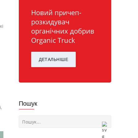
Новий причеп-
розкидувач
кі
органічних добрив
Organic Truck
ДЕТАЛЬНІШЕ
Пошук
,