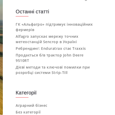
Останні статті
ГК «Альфагро» підтримує інноваційних
фермерів
Alfagro запускає мережу точних
метеостанцій Sencrop в Україні
Ребрендинг: Enduratrax стає Traxxis
Продається б/в трактор John Deere
9510RT
Дієві методи та ключові помилки при
розробці системи Strip-Till
Категорії
Аграрний бізнес
Без категорії