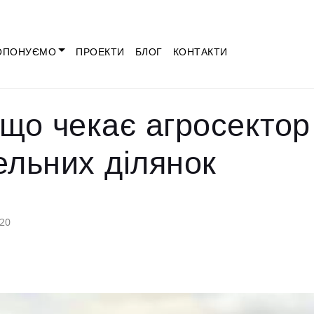
ОПОНУЄМО
ПРОЕКТИ
БЛОГ
КОНТАКТИ
 що чекає агросектор
ельних ділянок
20