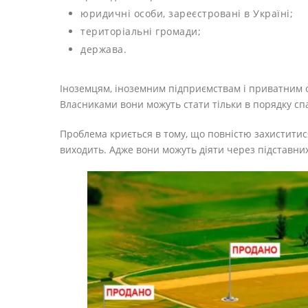
юридичні особи, зареєстровані в Україні;
територіальні громади;
держава.
Іноземцям, іноземним підприємствам і приватним 
Власниками вони можуть стати тільки в порядку сп
Проблема криється в тому, що повністю захистити
виходить. Адже вони можуть діяти через підставних