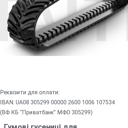
Реквізити для оплати:
IBAN: UA08 305299 00000 2600 1006 107534
(ВФ КБ “Приватбанк” МФО 305299)
Гумові гусениці для