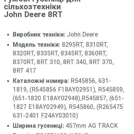
сільхозтехніки
John Deere 8RT
Виробник техніки:
John Deere
Модель техніки:
8295RT, 8310RT,
8320RT, 8335RT, 8345RT, 8360RT,
8370RT, 8RT 310, 8RT 340, 8RT 370,
8RT 417
Каталожні номера:
R545856, 631-
1819, (R545856 F18AY02951), R545859,
(651-1820 E18AY02948),R545857, (651-
1827 E18AY02949), R545860, (R265475
631-2401 F24AY03010)
Ширина гусениці:
457mm AG TRACK