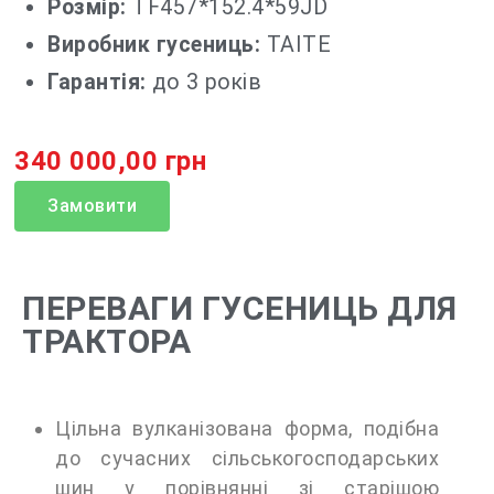
Розмір:
TF457*152.4*59JD
Виробник гусениць:
TAITE
Гарантія:
до 3 років
340 000,00 грн
Замовити
ПЕРЕВАГИ ГУСЕНИЦЬ ДЛЯ
ТРАКТОРА
Цільна вулканізована форма, подібна
до сучасних сільськогосподарських
шин у порівнянні зі старішою