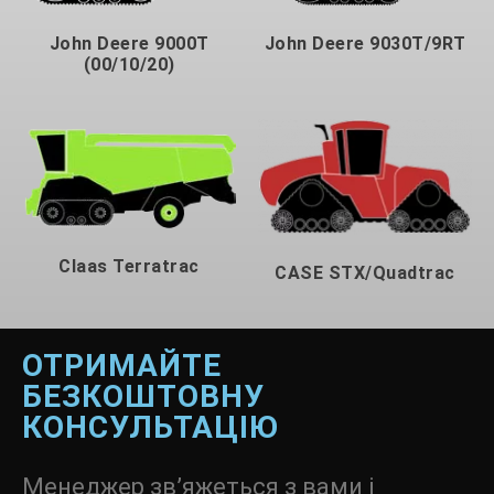
John Deere 9000T
John Deere 9030T/9RT
(00/10/20)
Claas Terratrac
CASE STX/Quadtrac
ОТРИМАЙТЕ
БЕЗКОШТОВНУ
КОНСУЛЬТАЦІЮ
Менеджер зв’яжеться з вами і