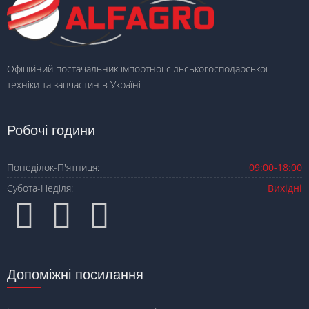
Офіційний постачальник імпортної сільськогосподарської
техніки та запчастин в Україні
Робочі години
Понеділок-П'ятниця:
09:00-18:00
Субота-Неділя:
Вихідні
Допоміжні посилання