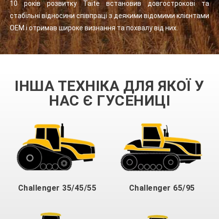
10 років розвитку Taite встановив довгострокові та
стабільні відносини співпраці з деякими відомими клієнтами
OEM і отримав широке визнання та похвалу від них.
ІНША ТЕХНІКА ДЛЯ ЯКОЇ У
НАС Є ГУСЕНИЦІ
Challenger 35/45/55
Challenger 65/95