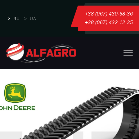
+38 (067) 430-68-36
RU
UA
+38 (067) 432-12-35