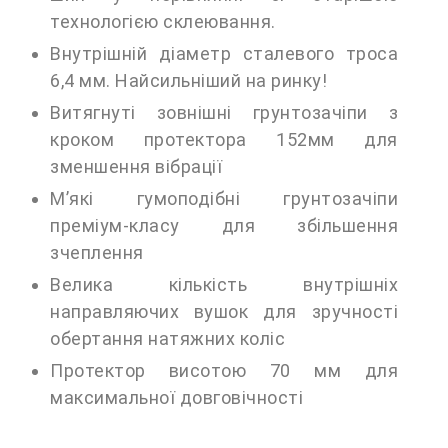
технологією склеювання.
Внутрішній діаметр сталевого троса
6,4 мм. Найсильніший на ринку!
Витягнуті зовнішні грунтозачіпи з
кроком протектора 152мм для
зменшення вібрації
М’які гумоподібні грунтозачіпи
преміум-класу для збільшення
зчеплення
Велика кількість внутрішніх
направляючих вушок для зручності
обертання натяжних коліс
Протектор висотою 70 мм для
максимальної довговічності