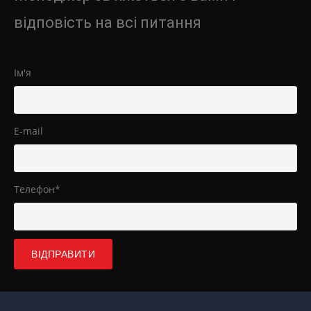
відповість на всі питання
Ім'я
E-mail
Телефон*