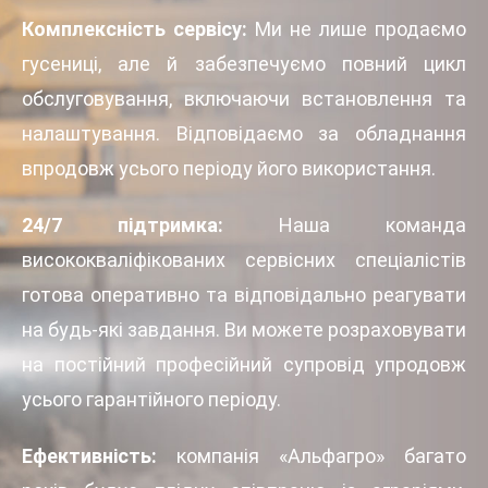
Комплексність сервісу:
Ми не лише продаємо
гусениці, але й забезпечуємо повний цикл
обслуговування, включаючи встановлення та
налаштування. Відповідаємо за обладнання
впродовж усього періоду його використання.
24/7 підтримка:
Наша команда
висококваліфікованих сервісних спеціалістів
готова оперативно та відповідально реагувати
на будь-які завдання. Ви можете розраховувати
на постійний професійний супровід упродовж
усього гарантійного періоду.
Ефективність:
компанія «Альфагро» багато