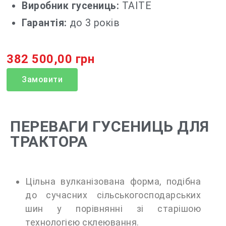
Виробник гусениць:
TAITE
Гарантія:
до 3 років
382 500,00 грн
Замовити
ПЕРЕВАГИ ГУСЕНИЦЬ ДЛЯ
ТРАКТОРА
Цільна вулканізована форма, подібна
до сучасних сільськогосподарських
шин у порівнянні зі старішою
технологією склеювання.