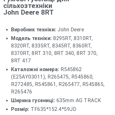
сільхозтехніки
John Deere 8RT
Виробник техніки:
John Deere
Модель техніки:
8295RT, 8310RT,
8320RT, 8335RT, 8345RT, 8360RT,
8370RT, 8RT 310, 8RT 340, 8RT 370,
8RT 417
Каталожні номера:
R545862
(E25AY03011), R265475, R545860,
R272485, R545861, R265477, R545865,
R265476
Ширина гусениці:
635mm AG TRACK
Розмір:
TF635*152.4*59JD