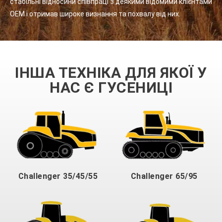
стабільні відносини співпраці з деякими відомими клієнтами
OEM і отримав широке визнання та похвалу від них.
ІНША ТЕХНІКА ДЛЯ ЯКОЇ У
НАС Є ГУСЕНИЦІ
Challenger 35/45/55
Challenger 65/95