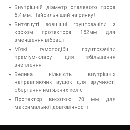
Внутрішній діаметр сталевого троса
6,4 мм. Найсильніший на ринку!
Витягнуті зовнішні грунтозачіпи з
кроком протектора 152мм для
зменшення вібрації
М’які гумоподібні грунтозачіпи
преміум-класу для збільшення
зчеплення
Велика кількість внутрішніх
направляючих вушок для зручності
обертання натяжних коліс
Протектор висотою 70 мм для
максимальної довговічності