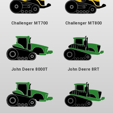
Challenger MT700
Challenger MT800
John Deere 8000T
John Deere 8RT