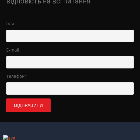
відповість на всі питання
Ім'я
E-mail
Телефон*