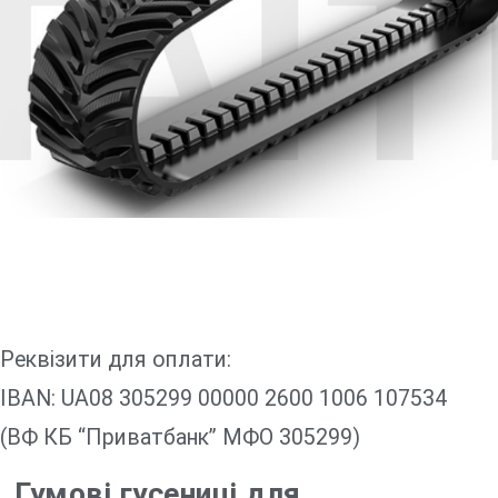
Реквізити для оплати:
IBAN: UA08 305299 00000 2600 1006 107534
(ВФ КБ “Приватбанк” МФО 305299)
Гумові гусениці для