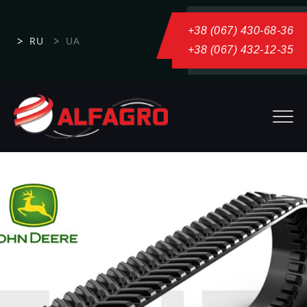
+38 (067) 430-68-36
RU
UA
+38 (067) 432-12-35