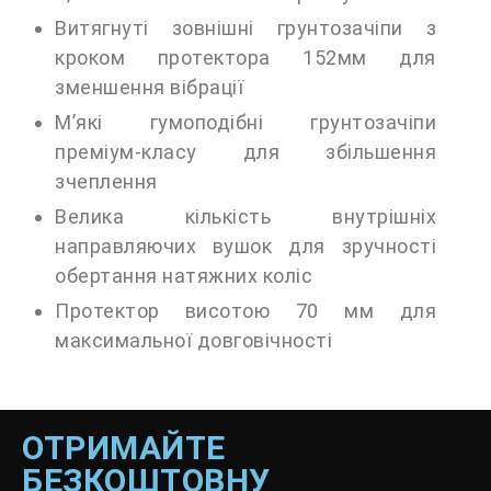
Витягнуті зовнішні грунтозачіпи з
кроком протектора 152мм для
зменшення вібрації
М’які гумоподібні грунтозачіпи
преміум-класу для збільшення
зчеплення
Велика кількість внутрішніх
направляючих вушок для зручності
обертання натяжних коліс
Протектор висотою 70 мм для
максимальної довговічності
ОТРИМАЙТЕ
БЕЗКОШТОВНУ