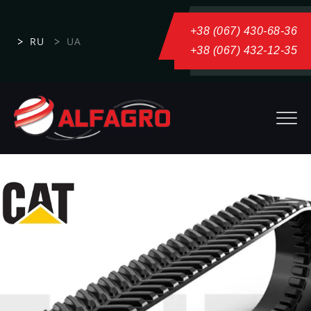
+38 (067) 430-68-36
RU
UA
+38 (067) 432-12-35