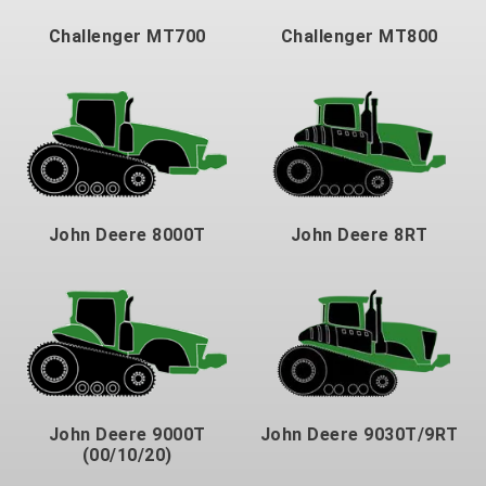
Challenger MT700
Challenger MT800
John Deere 8000T
John Deere 8RT
John Deere 9000T
John Deere 9030T/9RT
(00/10/20)