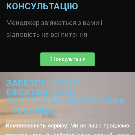
КОНСУЛЬТАЦІЮ
Менеджер зв’яжеться з вами і
відповість на всі питання
Консультація
ЗАБЕЗПЕЧУЄМО
ЕФЕКТИВНІСТЬ
ВИКОРИСТАННЯ ГУМОВИХ
ГУСЕНИЦЬ
Комплексність сервісу:
Ми не лише продаємо