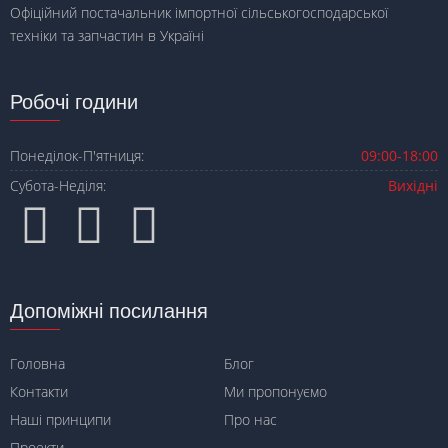
Офіційний постачальник імпортної сільськогосподарської
техніки та запчастин в Україні
Робочі години
Понеділок-П'ятниця:
09:00-18:00
Субота-Неділя:
Вихідні
Допоміжні посилання
Головна
Блог
Контакти
Ми пропонуємо
Наші принципи
Про нас
Проекти