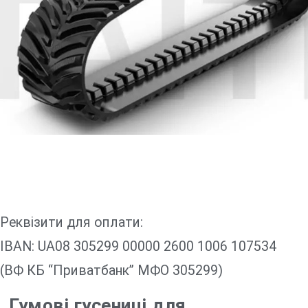
Реквізити для оплати:
IBAN: UA08 305299 00000 2600 1006 107534
(ВФ КБ “Приватбанк” МФО 305299)
Гумові гусениці для