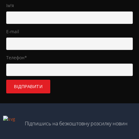
Ім'я
E-mail
Телефон*
Підпишись на безкоштовну розсилку новин