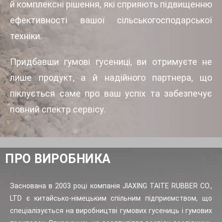
й комплексні рішення, які сприяють підвищенню
ефективності вашої сільськогосподарської
техніки.
Придбавши гумові гусениці, ви отримуєте не
лише продукт, а й надійного партнера, що
піклується саме про ваш успіх та забезпечує
повний спектр сервісу.
ПРО ВИРОБНИКА
Заснована в 2003 році компанія JIAXING TAITE RUBBER CO.,
LTD є китайсько-німецьким спільним підприємством, що
спеціалізується на виробництві гумових гусениць і гумових