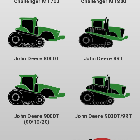
Challenger MT700
Challenger MT800
John Deere 8000T
John Deere 8RT
John Deere 9000T
John Deere 9030T/9RT
(00/10/20)