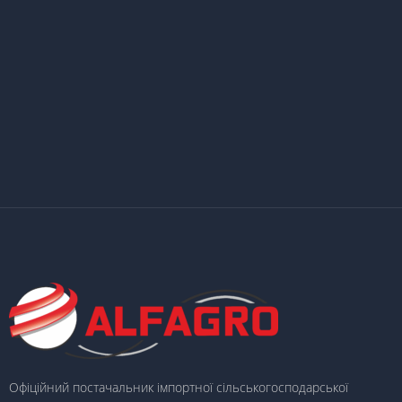
Офіційний постачальник імпортної сільськогосподарської