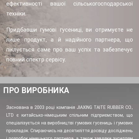
ефективності вашої сільськогосподарської
техніки.
Придбавши гумові гусениці, ви отримуєте не
лише продукт, а й надійного партнера, що
піклується саме про ваш успіх та забезпечує
повний спектр сервісу.
ПРО ВИРОБНИКА
Заснована в 2003 році компанія JIAXING TAITE RUBBER CO.,
LTD є китайсько-німецьким спільним підприємством, що
спеціалізується на виробництві гумових гусениць і гумових
прокладок. Спираючись на десятиліття досвіду досліджень
і розробок німецького партнера, а також завдяки зусиллям