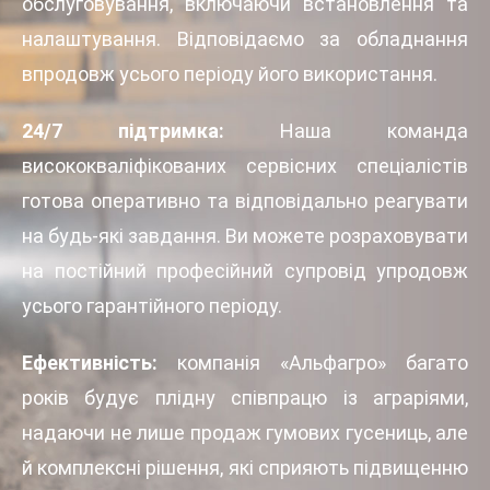
обслуговування, включаючи встановлення та
налаштування. Відповідаємо за обладнання
впродовж усього періоду його використання.
24/7 підтримка:
Наша команда
висококваліфікованих сервісних спеціалістів
готова оперативно та відповідально реагувати
на будь-які завдання. Ви можете розраховувати
на постійний професійний супровід упродовж
усього гарантійного періоду.
Ефективність:
компанія «Альфагро» багато
років будує плідну співпрацю із аграріями,
надаючи не лише продаж гумових гусениць, але
й комплексні рішення, які сприяють підвищенню