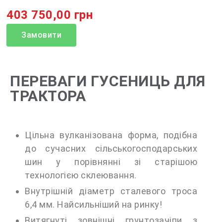
403 750,00 грн
Замовити
ПЕРЕВАГИ ГУСЕНИЦЬ ДЛЯ
ТРАКТОРА
Цільна вулканізована форма, подібна
до сучасних сільськогосподарських
шин у порівнянні зі старішою
технологією склеювання.
Внутрішній діаметр сталевого троса
6,4 мм. Найсильніший на ринку!
Витягнуті зовнішні грунтозачіпи з