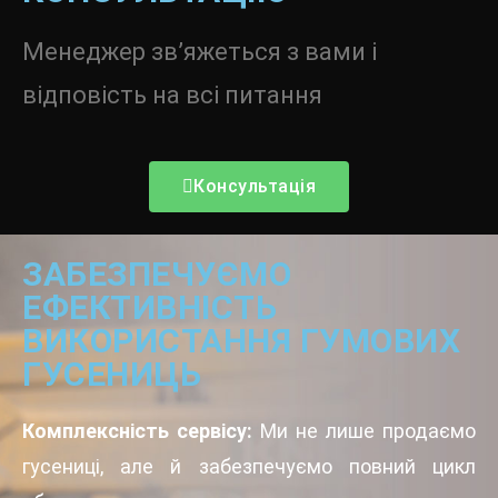
Менеджер зв’яжеться з вами і
відповість на всі питання
Консультація
ЗАБЕЗПЕЧУЄМО
ЕФЕКТИВНІСТЬ
ВИКОРИСТАННЯ ГУМОВИХ
ГУСЕНИЦЬ
Комплексність сервісу:
Ми не лише продаємо
гусениці, але й забезпечуємо повний цикл