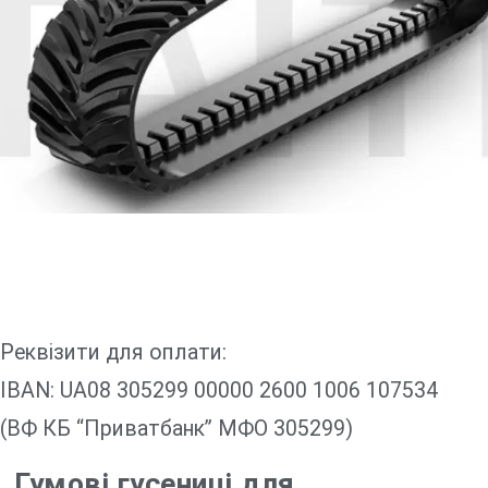
Реквізити для оплати:
IBAN: UA08 305299 00000 2600 1006 107534
(ВФ КБ “Приватбанк” МФО 305299)
Гумові гусениці для