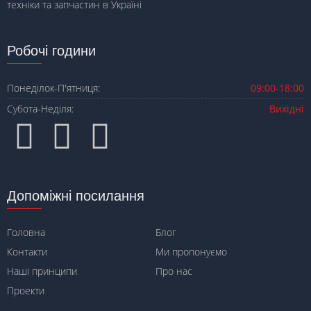
техніки та запчастин в Україні
Робочі години
Понеділок-П'ятниця:
09:00-18:00
Субота-Неділя:
Вихідні
Допоміжні посилання
Головна
Блог
Контакти
Ми пропонуємо
Наші принципи
Про нас
Проекти