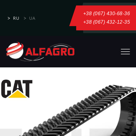
+38 (067) 430-68-36
RU
UA
+38 (067) 432-12-35