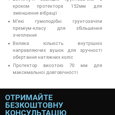
кроком протектора 152мм для
зменшення вібрації
М’які гумоподібні грунтозачіпи
преміум-класу для збільшення
зчеплення
Велика кількість внутрішніх
направляючих вушок для зручності
обертання натяжних коліс
Протектор висотою 70 мм для
максимальної довговічності
ОТРИМАЙТЕ
БЕЗКОШТОВНУ
КОНСУЛЬТАЦІЮ