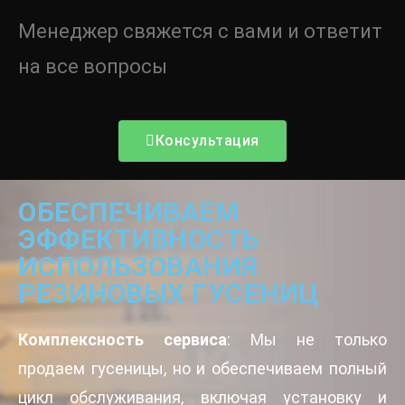
Менеджер свяжется с вами и ответит
на все вопросы
Консультация
ОБЕСПЕЧИВАЕМ
ЭФФЕКТИВНОСТЬ
ИСПОЛЬЗОВАНИЯ
РЕЗИНОВЫХ ГУСЕНИЦ
Комплексность сервиса
: Мы не только
продаем гусеницы, но и обеспечиваем полный
цикл обслуживания, включая установку и