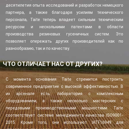
десятилетия опыта исследований и разработок немецкого
партнера, а также благодаря усилиям технического
персонала, Taite теперь владеет сильным техническим
ресурсом и несколькими патентами в области
производства резиновых гусеничных систем. Это
позволяет опережать других производителей как по
разнообразию, так и по качеству.
ЧТО ОТЛИЧАЕТ НАС ОТ ДРУГИХ?
С момента основания Taite стремится построить
современное предприятие с высокой эффективностью. В
их арсенале есть: лаборатория с комплексным
оборудованием, а также несколько мастерских с
передовыми производственными мощностями. Taite
соответствует системе менеджмента качества ISO9001-
2015. Кроме того, они используют IATF16949 для