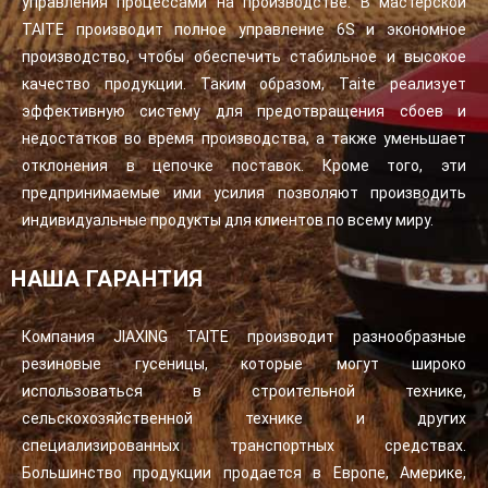
управления процессами на производстве. В мастерской
TAITE производит полное управление 6S и экономное
производство, чтобы обеспечить стабильное и высокое
качество продукции. Таким образом, Taite реализует
эффективную систему для предотвращения сбоев и
недостатков во время производства, а также уменьшает
отклонения в цепочке поставок. Кроме того, эти
предпринимаемые ими усилия позволяют производить
индивидуальные продукты для клиентов по всему миру.
НАША ГАРАНТИЯ
Компания JIAXING TAITE производит разнообразные
резиновые гусеницы, которые могут широко
использоваться в строительной технике,
сельскохозяйственной технике и других
специализированных транспортных средствах.
Большинство продукции продается в Европе, Америке,