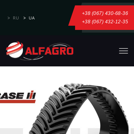
+38 (067) 430-68-36
RU
UA
+38 (067) 432-12-35