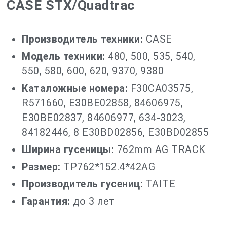
CASE STX/Quadtrac
Производитель техники:
CASE
Модель техники:
480, 500, 535, 540,
550, 580, 600, 620, 9370, 9380
Каталожные номера:
F30CA03575,
R571660, E30BE02858, 84606975,
E30BE02837, 84606977, 634-3023,
84182446, 8 E30BD02856, E30BD02855
Ширина гусеницы:
762mm AG TRACK
Размер:
TP762*152.4*42AG
Производитель гусениц:
TAITE
Гарантия:
до 3 лет