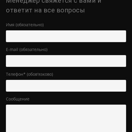
Менеджер свяжется с вами и
ответит на все вопросы
Имя (обязательно)
E-mail (обязательно)
Телефон* (обов'язково)
Сообщение