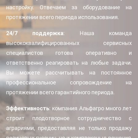
настройку. Отвечаем за оборудование на
протяжении всего периода использования.
24/7 поддержка
: Наша команда
высококвалифицированных сервисных
специалистов готова оперативно и
ответственно реагировать на любые задачи.
Вы можете рассчитывать на постоянное
профессиональное сопровождение на
протяжении всего гарантийного периода.
Эффективность
: компания Альфагро много лет
строит плодотворное сотрудничество с
аграриями, предоставляя не только продажу
резиновых гусениц, но и комплексные решения,