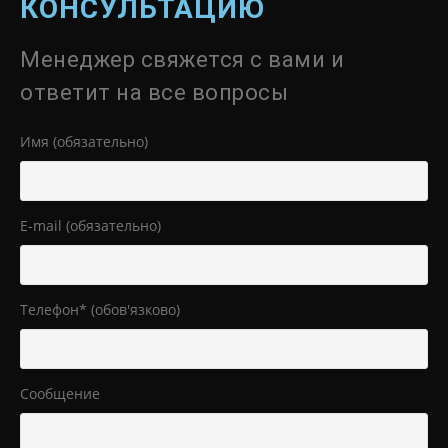
КОНСУЛЬТАЦИЮ
Менеджер свяжется с вами и
ответит на все вопросы
Имя (обязательно)
E-mail (обязательно)
Телефон* (обов'язково)
Сообщение