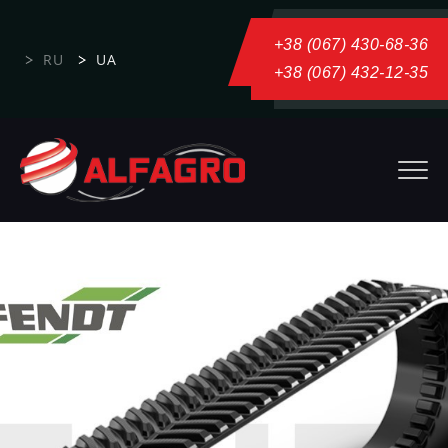
+38 (067) 430-68-36
RU
UA
+38 (067) 432-12-35