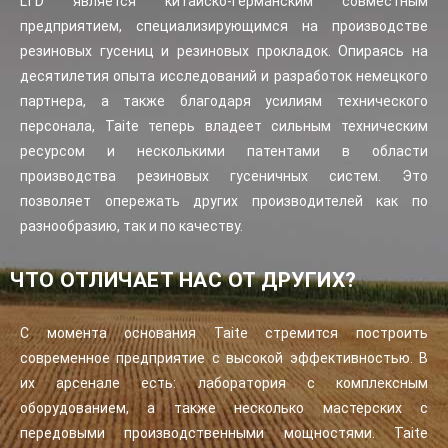
LTD является китайско-германским совместным
предприятием, специализирующимся на производстве
резиновых гусениц и резиновых прокладок. Опираясь на
десятилетия опыта исследований и разработок немецкого
партнера, а также благодаря усилиям технического
персонала, Taite теперь владеет сильным техническим
ресурсом и несколькими патентами в области
производства резиновых гусеничных систем. Это
позволяет опережать других производителей как по
разнообразию, так и по качеству.
ЧТО ОТЛИЧАЕТ НАС ОТ ДРУГИХ?
С момента основания Taite стремится построить
современное предприятие с высокой эффективностью. В
их арсенале есть: лаборатория с комплексным
оборудованием, а также несколько мастерских с
передовыми производственными мощностями. Taite