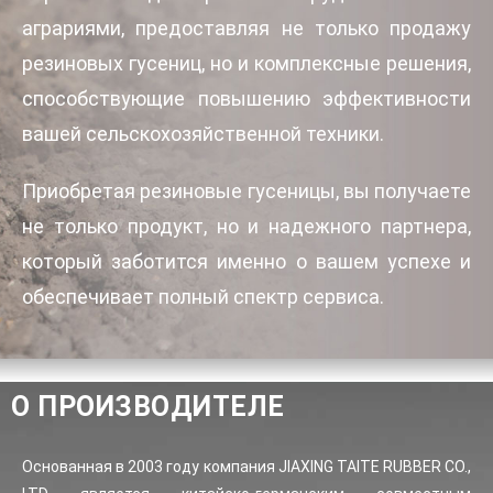
аграриями, предоставляя не только продажу
резиновых гусениц, но и комплексные решения,
способствующие повышению эффективности
вашей сельскохозяйственной техники.
Приобретая резиновые гусеницы, вы получаете
не только продукт, но и надежного партнера,
который заботится именно о вашем успехе и
обеспечивает полный спектр сервиса.
О ПРОИЗВОДИТЕЛЕ
Основанная в 2003 году компания JIAXING TAITE RUBBER CO.,