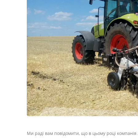
Ми раді вам повідомити, що в цьому році компанія 