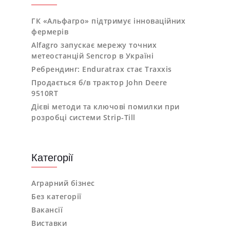
ГК «Альфагро» підтримує інноваційних
фермерів
Alfagro запускає мережу точних
метеостанцій Sencrop в Україні
Ребрендинг: Enduratrax стає Traxxis
Продається б/в трактор John Deere
9510RT
Дієві методи та ключові помилки при
розробці системи Strip-Till
Категорії
Аграрний бізнес
Без категорії
Вакансії
Виставки