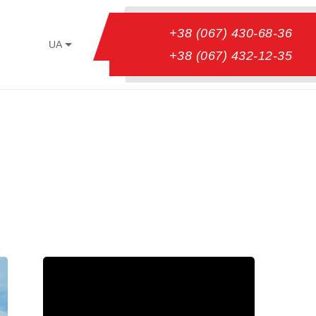
+38 (067) 430-68-36
UA
+38 (067) 432-12-35
”