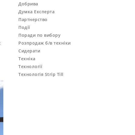
Добрива
Думка Експерта
Партнерство
Події
Поради по вибору
Розпродаж б/в техніки
х
Сидерати
Техніка
Технології
Технологія Strip Till