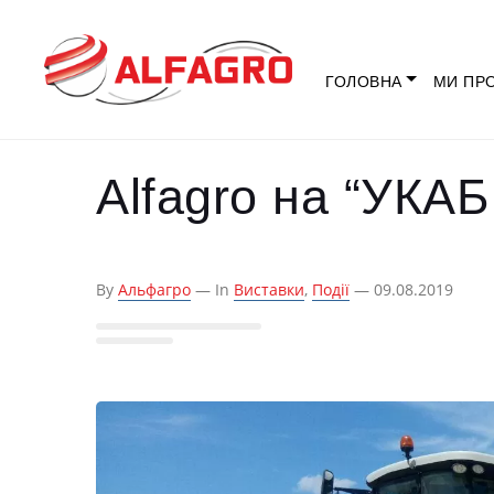
ГОЛОВНА
МИ ПР
Alfagro на “УКАБ
By
Альфагро
— In
Виставки
,
Події
— 09.08.2019