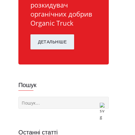
розкидувач
органічних добрив
Organic Truck
ДЕТАЛЬНІШЕ
Пошук
Останні статті