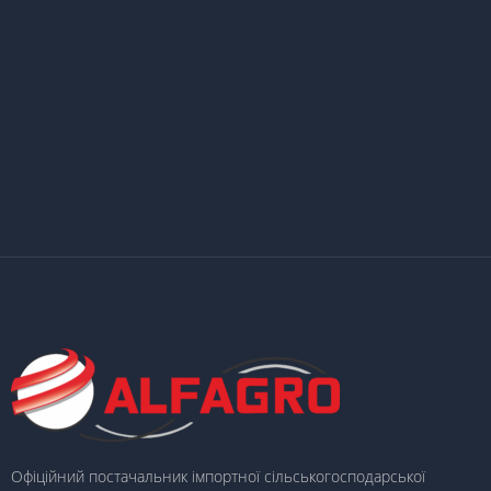
Офіційний постачальник імпортної сільськогосподарської