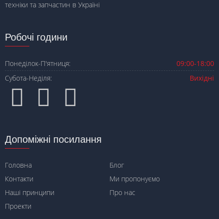
техніки та запчастин в Україні
Робочі години
Понеділок-П'ятниця:
09:00-18:00
Субота-Неділя:
Вихідні
Допоміжні посилання
Головна
Блог
Контакти
Ми пропонуємо
Наші принципи
Про нас
Проекти