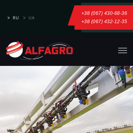
+38 (067) 430-68-36
RU
UA
+38 (067) 432-12-35