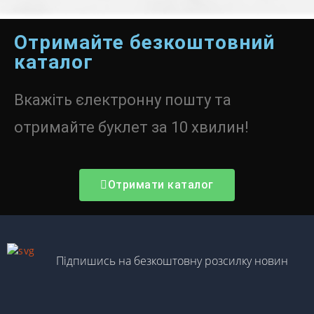
Отримайте безкоштовний
каталог
Вкажіть єлектронну пошту та
отримайте буклет за 10 хвилин!
Отримати каталог
Підпишись на безкоштовну розсилку новин