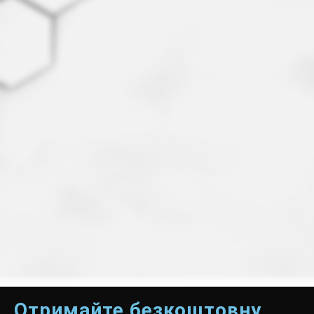
Отримайте безкоштовну