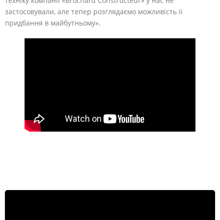
техніку компанії «Brochard Constructeur» у нас не
застосовували, але тепер розглядаємо можливість її
придбання в майбутньому».