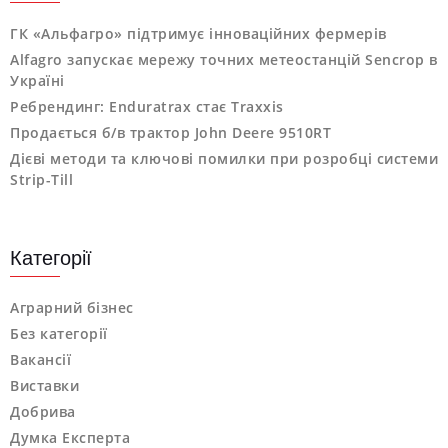
ГК «Альфагро» підтримує інноваційних фермерів
Alfagro запускає мережу точних метеостанцій Sencrop в
Україні
Ребрендинг: Enduratrax стає Traxxis
Продається б/в трактор John Deere 9510RT
Дієві методи та ключові помилки при розробці системи
Strip-Till
Категорії
Аграрний бізнес
Без категорії
Вакансії
Виставки
Добрива
Думка Експерта