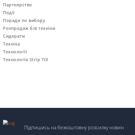
Партнерство
Події
Поради по вибору
Розпродаж б/в техніки
Сидерати
Техніка
Технології
Технологія Strip Till
Підпишись на безкоштовну розсилку новин