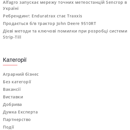
Alfagro запускає мережу точних метеостанцій Sencrop в
Україні
Ребрендинг: Enduratrax стає Traxxis
Продається б/в трактор John Deere 9510RT
Дієві методи та ключові помилки при розробці системи
Strip-Till
Категорії
Аграрний бізнес
Без категорії
Вакансії
Виставки
Добрива
Думка Експерта
Партнерство
Події