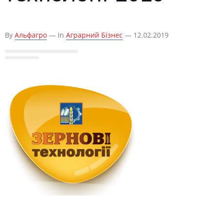
By
Альфагро
— In
Аграрний Бізнес
— 12.02.2019