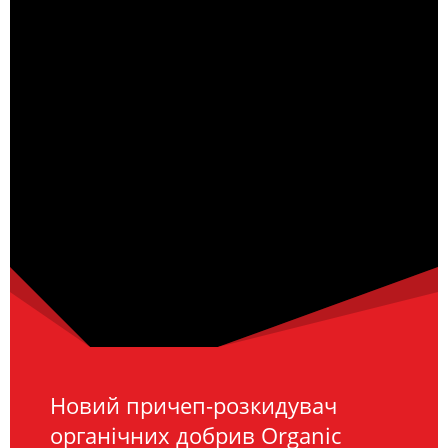
Новий причеп-розкидувач
органічних добрив Organic