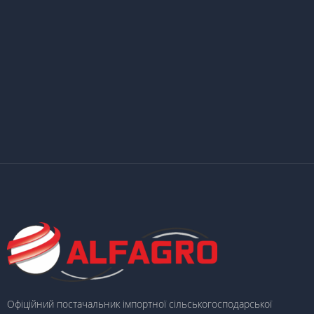
Офіційний постачальник імпортної сільськогосподарської