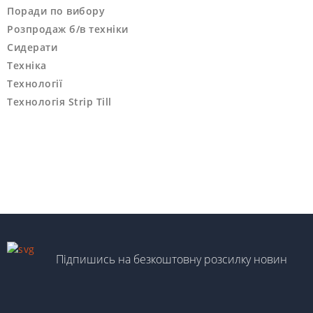
Поради по вибору
Розпродаж б/в техніки
Сидерати
Техніка
Технології
Технологія Strip Till
Підпишись на безкоштовну розсилку новин