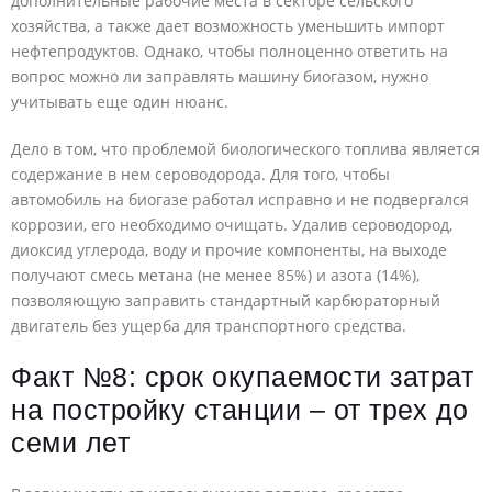
дополнительные рабочие места в секторе сельского
хозяйства, а также дает возможность уменьшить импорт
нефтепродуктов. Однако, чтобы полноценно ответить на
вопрос можно ли заправлять машину биогазом, нужно
учитывать еще один нюанс.
Дело в том, что проблемой биологического топлива является
содержание в нем сероводорода. Для того, чтобы
автомобиль на биогазе работал исправно и не подвергался
коррозии, его необходимо очищать. Удалив сероводород,
диоксид углерода, воду и прочие компоненты, на выходе
получают смесь метана (не менее 85%) и азота (14%),
позволяющую заправить стандартный карбюраторный
двигатель без ущерба для транспортного средства.
Факт №8: срок окупаемости затрат
на постройку станции – от трех до
семи лет