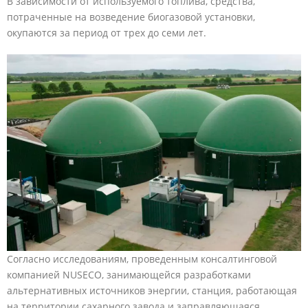
В зависимости от используемого топлива, средства,
потраченные на возведение биогазовой установки,
окупаются за период от трех до семи лет.
Согласно исследованиям, проведенным консалтинговой
компанией NUSECO, занимающейся разработками
альтернативных источников энергии, станция, работающая
на территории сахарного завода и заправляющаяся