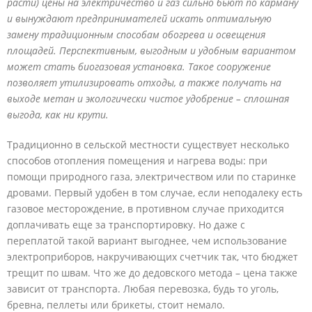
расти) цены на электричество и газ сильно бьют по карману
и вынуждают предпринимателей искать оптимальную
замену традиционным способам обогрева и освещения
площадей. Перспективным, выгодным и удобным вариантом
может стать биогазовая установка. Такое сооружение
позволяет утилизировать отходы, а также получать на
выходе метан и экологически чистое удобрение – сплошная
выгода, как ни крути.
Традиционно в сельской местности существует несколько
способов отопления помещения и нагрева воды: при
помощи природного газа, электричеством или по старинке
дровами. Первый удобен в том случае, если неподалеку есть
газовое месторождение, в противном случае приходится
доплачивать еще за транспортировку. Но даже с
переплатой такой вариант выгоднее, чем использование
электроприборов, накручивающих счетчик так, что бюджет
трещит по швам. Что же до дедовского метода – цена также
зависит от транспорта. Любая перевозка, будь то уголь,
бревна, пеллеты или брикеты, стоит немало.