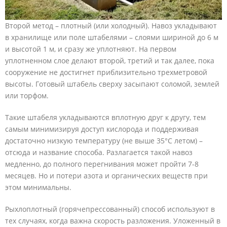
Второй метод – плотный (или холодный). Навоз укладывают
в хранилище или поле штабелями – слоями шириной до 6 м
и высотой 1 м, и сразу же уплотняют. На первом
уплотненном слое делают второй, третий и так далее, пока
сооружение не достигнет приблизительно трехметровой
высоты. Готовый штабель сверху засыпают соломой, землей
или торфом.
Такие штабеля укладываются вплотную друг к другу, тем
самым минимизируя доступ кислорода и поддерживая
достаточно низкую температуру (не выше 35°С летом) –
отсюда и название способа. Разлагается такой навоз
медленно, до полного перегнивания может пройти 7-8
месяцев. Но и потери азота и органических веществ при
этом минимальны.
Рыхлоплотный (горячепрессованный) способ используют в
тех случаях, когда важна скорость разложения. Уложенный в