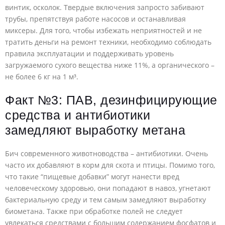
винтик, осколок. Твердые включения запросто забивают
трубы, препятствуя работе насосов и останавливая
миксеры. Для того, чтобы избежать неприятностей и не
тратить деньги на ремонт техники, необходимо соблюдать
правила эксплуатации и поддерживать уровень
загружаемого сухого вещества ниже 11%, а органического –
не более 6 кг на 1 м³.
Факт №3: ПАВ, дезинфицирующие
средства и антибиотики
замедляют выработку метана
Бич современного животноводства – антибиотики. Очень
часто их добавляют в корм для скота и птицы. Помимо того,
что такие “пищевые добавки” могут нанести вред
человеческому здоровью, они попадают в навоз, угнетают
бактериальную среду и тем самым замедляют выработку
биометана. Также при обработке полей не следует
увлекаться средствами с большим содержанием фосфатов и