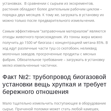
установках. В сравнении с сырьем из экскрементов,
растения обладают более длительным рабочим циклом –
порядка двух месяцев. К тому же, загружать в установку их
можно только после предварительного измельчения.
Самым эффективным “заправочным материалом” являются
отходы животного происхождения. Из тонны жира можно
получить до 1500 м³ биогаза с концентрацией метана 85%. В
ход идут различные части туш со скотобоен, неликвид
молочных заводов, просроченные продукты с мясных
фабрик. Обязательное требование – загружать в установку
мелко измельченные частички.
Факт №2: трубопровод биогазовой
установки вещь хрупкая и требует
бережного отношения
Мало тщательно измельчить поступающее в оборудование
сырье. Причиной поломки может стать любой камешек,