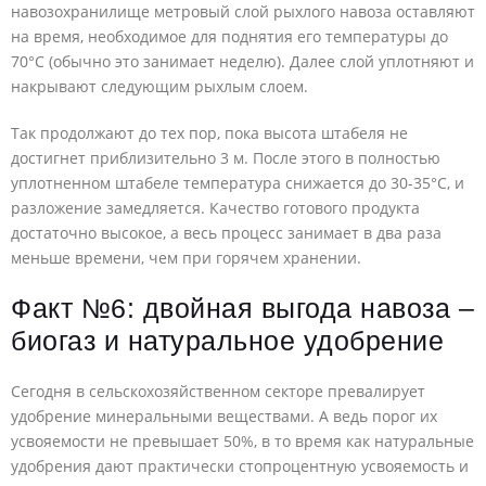
навозохранилище метровый слой рыхлого навоза оставляют
на время, необходимое для поднятия его температуры до
70°С (обычно это занимает неделю). Далее слой уплотняют и
накрывают следующим рыхлым слоем.
Так продолжают до тех пор, пока высота штабеля не
достигнет приблизительно 3 м. После этого в полностью
уплотненном штабеле температура снижается до 30-35°С, и
разложение замедляется. Качество готового продукта
достаточно высокое, а весь процесс занимает в два раза
меньше времени, чем при горячем хранении.
Факт №6: двойная выгода навоза –
биогаз и натуральное удобрение
Сегодня в сельскохозяйственном секторе превалирует
удобрение минеральными веществами. А ведь порог их
усвояемости не превышает 50%, в то время как натуральные
удобрения дают практически стопроцентную усвояемость и