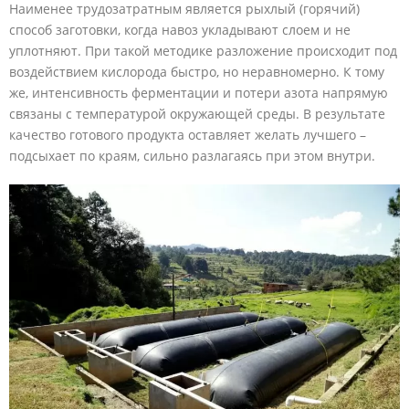
Наименее трудозатратным является рыхлый (горячий)
способ заготовки, когда навоз укладывают слоем и не
уплотняют. При такой методике разложение происходит под
воздействием кислорода быстро, но неравномерно. К тому
же, интенсивность ферментации и потери азота напрямую
связаны с температурой окружающей среды. В результате
качество готового продукта оставляет желать лучшего –
подсыхает по краям, сильно разлагаясь при этом внутри.