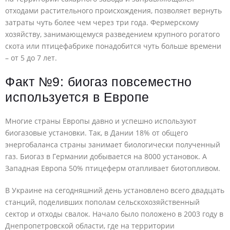
отходами растительного происхождения, позволяет вернуть
затраты чуть более чем через три года. Фермерскому
хозяйству, занимающемуся разведением крупного рогатого
скота или птицефабрике понадобится чуть больше времени
– от 5 до 7 лет.
Факт №9: биогаз повсеместно
используется в Европе
Многие страны Европы давно и успешно используют
биогазовые установки. Так, в Дании 18% от общего
энергобаланса страны занимает биологически полученный
газ. Биогаз в Германии добывается на 8000 установок. А
Западная Европа 50% птицеферм отапливает биотопливом.
В Украине на сегодняшний день установлено всего двадцать
станций, поделивших пополам сельскохозяйственный
сектор и отходы свалок. Начало было положено в 2003 году в
Днепропетровской области, где на территории