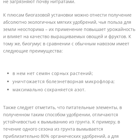
не загрязняют почву нитратами.
К плюсам биогазовой установки можно отнести получение
абсолютно экологичных мягких удобрений, чья польза для
земли неоспорима – их применение повышает урожайность
и влияет на качество выращиваемых овощей и фруктов. К
тому же, биогумус в сравнении с обычным навозом имеет
следующие преимущества:
в нем нет семян сорных растений;
уничтожается болезнетворная микрофлора;
максимально сохраняется азот.
Также следует отметить, что питательные элементы, в
полученном таким способом удобрении, отличаются
устойчивостью к вымыванию из грунта. К примеру, в
течение одного сезона из грунта вымывается
приблизительно 80% органических удобрений, а для