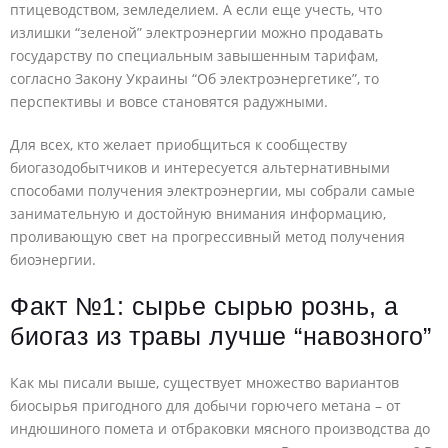
птицеводством, земледелием. А если еще учесть, что
излишки “зеленой” электроэнергии можно продавать
государству по специальным завышенным тарифам,
согласно Закону Украины “Об электроэнергетике”, то
перспективы и вовсе становятся радужными.
Для всех, кто желает приобщиться к сообществу
биогазодобытчиков и интересуется альтернативными
способами получения электроэнергии, мы собрали самые
занимательную и достойную внимания информацию,
проливающую свет на прогрессивный метод получения
биоэнергии.
Факт №1: сырье сырью рознь, а
биогаз из травы лучше “навозного”
Как мы писали выше, существует множество вариантов
биосырья пригодного для добычи горючего метана – от
индюшиного помета и отбраковки мясного производства до