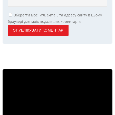
Зберегти моє ім'я, e-mail, та адресу сайту в цьому
браузері для моїх подальших коментарів.