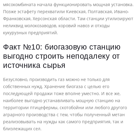
мясокомбината начала функционировать мощная установка.
Позже эстафету перехватили Киевская, Полтавская, Ивано-
Франковская, Херсонская области. Там станции утилизируют
неликвид молокозаводов, коровий навоз и отходы
кукурузных предприятий.
Факт №10: биогазовую станцию
выгодно строить неподалеку от
источника сырья
Безусловно, производить газ можно не только для
собственных нужд. Хранение биогаза с целью его
последующей продажи тоже вполне уместно. И все же,
наиболее выгодно устанавливать мощную станцию на
территории птицефермы, скотобойни или любого другого
аграрного производства с тем, чтобы полученный метан
реализовывать на нужды как самого предприятия, так и
близлежащих сел.