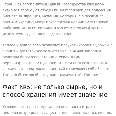
Страны с благоприятным для виноградарства климатом
активно используют отходы винных заводов для получения
биометана. Франция, Испания, Болгария, а в последнее
время и Украина, могут похвастаться наличием установок,
работающих на виноградном жмыхе и отходах фруктов,
используемых для производства соков.
Теплое и долгое лето позволяет получать хорошие урожаи, а
значит и достаточное количество сырья для заправки
реактора биогазовой станции. Украинским
первооткрывателем в данной отрасли стал Вознесенский
коньячный завод, расположенный в Николаевской области.
Тот самый, который выпускает знаменитый “Гринвич”.
Факт №5: не только сырье, но и
способ хранения имеет значение
Условия в которых подготавливается навоз играют
немаловажную роль и существенно влияют на его качество.