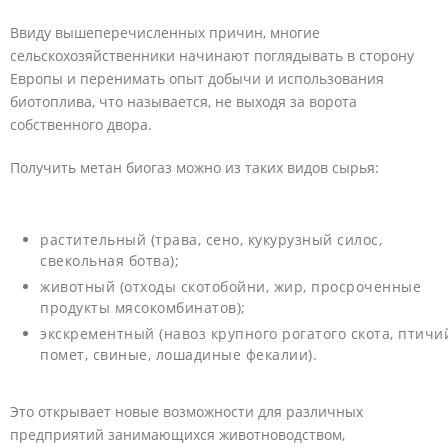
Ввиду вышеперечисленных причин, многие
сельскохозяйственники начинают поглядывать в сторону
Европы и перенимать опыт добычи и использования
биотоплива, что называется, не выходя за ворота
собственного двора.
Получить метан биогаз можно из таких видов сырья:
растительный (трава, сено, кукурузный силос,
свекольная ботва);
животный (отходы скотобойни, жир, просроченные
продукты мясокомбинатов);
экскрементный (навоз крупного рогатого скота, птичи
помет, свиные, лошадиные фекалии).
Это открывает новые возможности для различных
предприятий занимающихся животноводством,