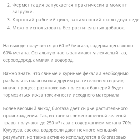
Ферментация запускается практически в момент
загрузки.
Короткий рабочий цикл, занимающий около двух неде
Можно использовать без растительных добавок.
На выходе получается до 60 м³ биогаза, содержащего около
60% метана. Остальную часть занимают углекислый газ,
сероводород, аммиак и водород.
Важно знать, что свиные и куриные фекалии необходимо
разбавлять силосом или другим растительным сырьем,
иначе процесс размножения полезных бактерий будет
тормозиться из-за токсичности исходного материала.
Более весомый выход биогаза дает сырье растительного
происхождения. Так, из тонны свежескошенной зеленой
травы получают до 250 м³ газа с содержанием метана 70%.
Кукуруза, свекла, водоросли дают немного меньший
результат, но также активно используются в биогазовых