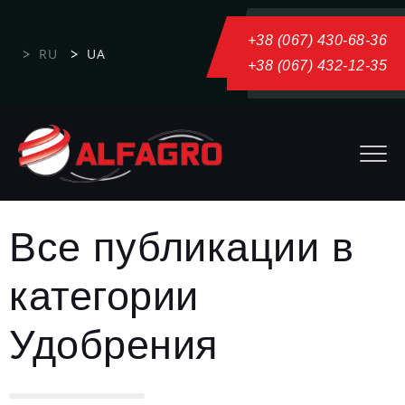
+38 (067) 430-68-36
RU
UA
+38 (067) 432-12-35
Все публикации в
категории
Удобрения