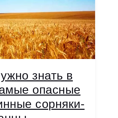
нужно знать в
самые опасные
инные сорняки-