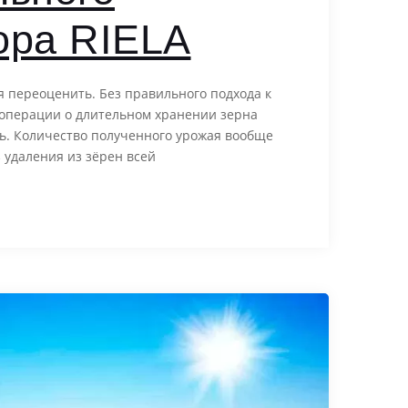
ора RIELA
я переоценить. Без правильного подхода к
 операции о длительном хранении зерна
ь. Количество полученного урожая вообще
 удаления из зёрен всей