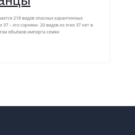
анцы
вается 218 видов опасных карантинных
 37 – это сорняки. 20 видов из этих 37 нет в
стом объёмов импорта семян