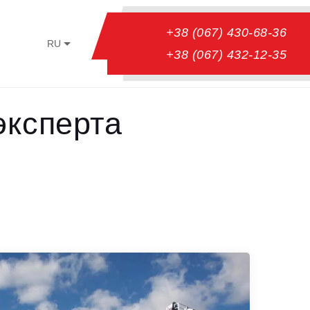
+38 (067) 430-68-36
RU
+38 (067) 432-12-35
эксперта