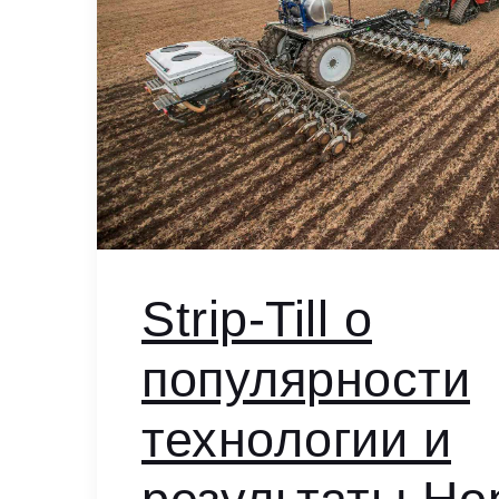
Strip-Till о
популярности
технологии и