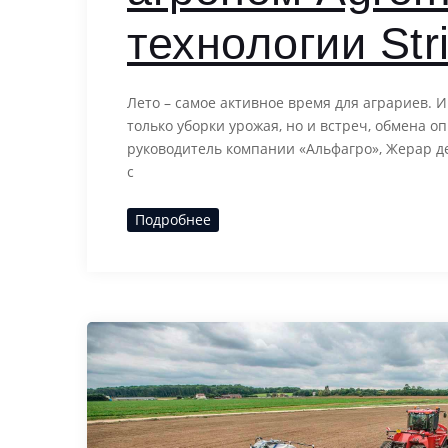
технологии Strip
Лето – самое активное время для аграриев. И
только уборки урожая, но и встреч, обмена о
руководитель компании «Альфагро», Жерар де
с
Подробнее