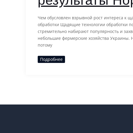
результаты Но
Чем обусловлен взрывной рост интереса к 
обработки Щадящие технологии обработки п
стремительно набирают популярность и зах
небольшие фермерские хозяйства Украины. Н
потому
Подробнее