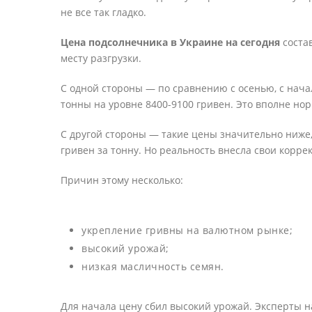
не все так гладко.
Цена подсолнечника в Украине на сегодня
состав
месту разгрузки.
С одной стороны — по сравнению с осенью, с нача
тонны на уровне 8400-9100 гривен. Это вполне нор
С другой стороны — такие цены значительно ниже,
гривен за тонну. Но реальность внесла свои корре
Причин этому несколько:
укрепление гривны на валютном рынке;
высокий урожай;
низкая масличность семян.
Для начала цену сбил высокий урожай. Эксперты н