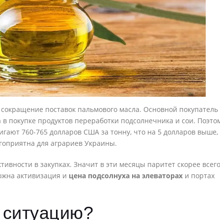
 сокращение поставок пальмового масла. Основной покупатель
а в покупке продуктов переработки подсолнечника и сои. Поэто
гают 760-765 долларов США за тонну, что на 5 долларов выше,
агоприятна для аграриев Украины.
ивности в закупках. Значит в эти месяцы паритет скорее всег
можна активизация и
цена подсолнуха на элеваторах
и портах
 ситуацию?