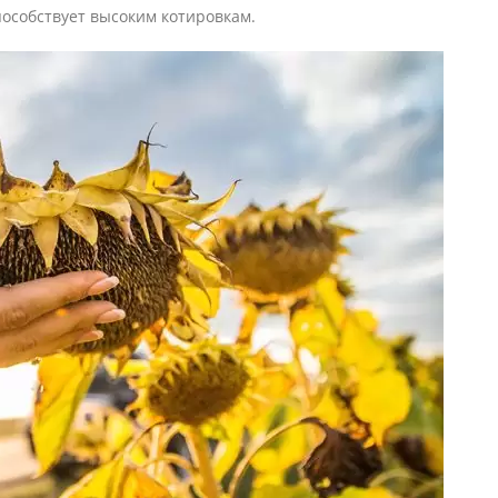
особствует высоким котировкам.