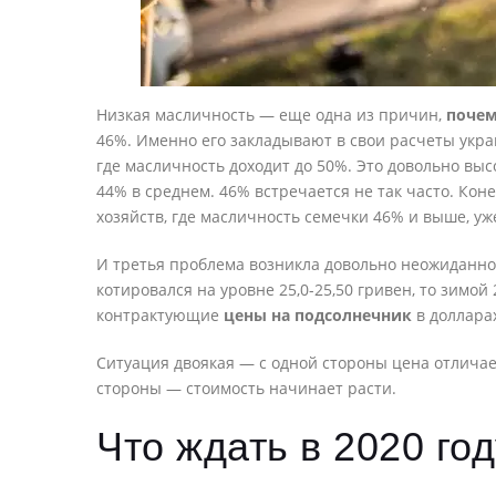
Низкая масличность — еще одна из причин,
почем
46%. Именно его закладывают в свои расчеты укра
где масличность доходит до 50%. Это довольно выс
44% в среднем. 46% встречается не так часто. Кон
хозяйств, где масличность семечки 46% и выше, уж
И третья проблема возникла довольно неожиданно 
котировался на уровне 25,0-25,50 гривен, то зимой 
контрактующие
цены на подсолнечник
в долларах
Ситуация двоякая — с одной стороны цена отличае
стороны — стоимость начинает расти.
Что ждать в 2020 го