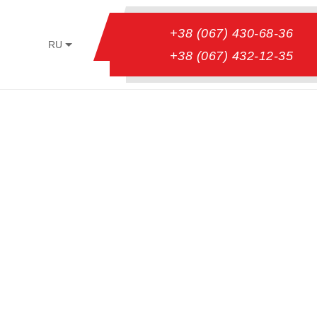
+38 (067) 430-68-36
RU
+38 (067) 432-12-35