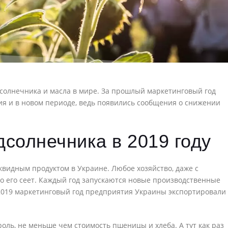
солнечника и масла в мире. За прошлый маркетинговый год
ция и в новом периоде, ведь появились сообщения о снижении
солнечника в 2019 году
видным продуктом в Украине. Любое хозяйство, даже с
 его сеет. Каждый год запускаются новые производственные
2019 маркетинговый год предприятия Украины экспортировали
оль, не меньше чем стоимость пшеницы и хлеба. А тут как раз