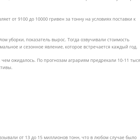
ляет от 9100 до 10000 гривен за тонну на условиях поставки к
лом уборки, показатель вырос. Тогда озвучивали стоимость
мальное и сезонное явление, которое встречается каждый год.
 чем ожидалось. По прогнозам аграриям предрекали 10-11 тыс
ктивы.
азывали от 13 до 15 миллионов тонн, что в любом случае было