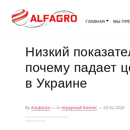
ГЛАВНАЯ
МЫ ПРЕ
Низкий показате
почему падает ц
в Украине
By
Альфагро
— In
Аграрный Бизнес
— 03.02.2020