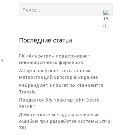
Последние статьи
ГК «Альфагро» поддерживает
яч
инновационных фермеров
Alfagro запускает сеть точных
метеостанций Sencrop в Украине
Ребрендинг: Enduratrax становится
Traxxis
Продается б/у трактор John Deere
9510RT
Действенные методы и ключевые
ошибки при разработке системы Strip-
Till