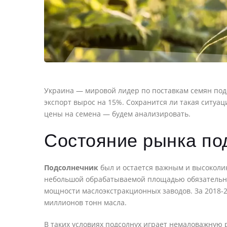
Украина — мировой лидер по поставкам семян под
экспорт вырос на 15%. Сохранится ли такая ситуа
цены на семена — будем анализировать.
Состояние рынка под
Подсолнечник
был и остается важным и высоколик
небольшой обрабатываемой площадью обязательно
мощности маслоэкстракционных заводов. За 2018-
миллионов тонн масла.
В таких условиях подсолнух играет немаловажную р