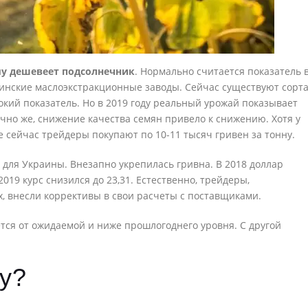
у дешевеет подсолнечник
. Нормально считается показатель 
инские маслоэкстракционные заводы. Сейчас существуют сорта
окий показатель. Но в 2019 году реальный урожай показывает
ечно же, снижение качества семян привело к снижению. Хотя у
е сейчас трейдеры покупают по 10-11 тысяч гривен за тонну.
для Украины. Внезапно укрепилась гривна. В 2018 доллар
2019 курс снизился до 23,31. Естественно, трейдеры,
, внесли коррективы в свои расчеты с поставщиками.
тся от ожидаемой и ниже прошлогоднего уровня. С другой
ду?