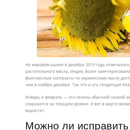
На мировом рынке в декабре 2019 года отмечалось
растительного масла, Индия, более заинтересован
фьючерсные контракты по украинскому маслу дости
чем в ноябре-декабре. Так что и эта тенденция бл
Январь и февраль — это сезоны обычной низкой акт
сохранится на текущем уровне. А вот в марте воз
вырастет.
Можно ли исправить