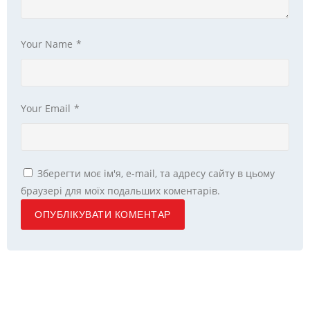
Your Name
*
Your Email
*
Зберегти моє ім'я, e-mail, та адресу сайту в цьому
браузері для моїх подальших коментарів.