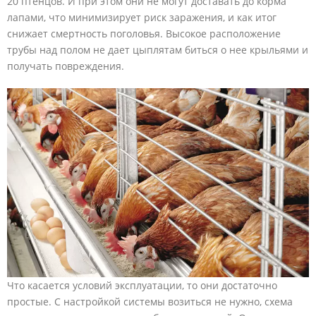
20 птенцов. И при этом они не могут доставать до корма
лапами, что минимизирует риск заражения, и как итог
снижает смертность поголовья. Высокое расположение
трубы над полом не дает цыплятам биться о нее крыльями и
получать повреждения.
Что касается условий эксплуатации, то они достаточно
простые. С настройкой системы возиться не нужно, схема