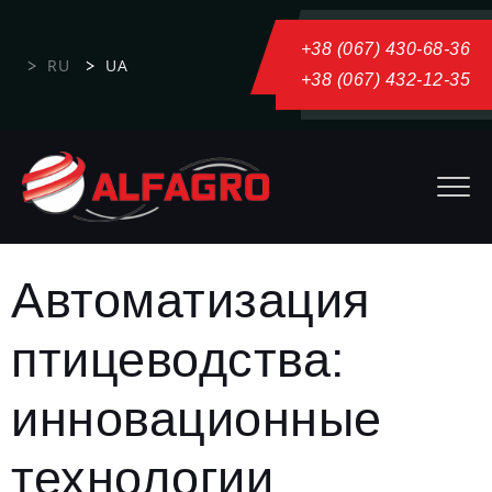
+38 (067) 430-68-36
RU
UA
+38 (067) 432-12-35
Автоматизация
птицеводства:
инновационные
технологии