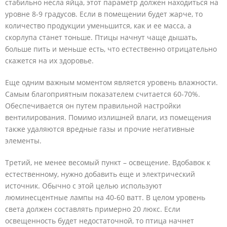
стабильно несла яйца, этот параметр должен находиться на
уровне 8-9 градусов. Если в помещении будет жарче, то
количество продукции уменьшится, как и ее масса, а
скорлупа станет тоньше. Птицы начнут чаще дышать,
больше пить и меньше есть, что естественно отрицательно
скажется на их здоровье.
Еще одним важным моментом является уровень влажности.
Самым благоприятным показателем считается 60-70%.
Обеспечивается он путем правильной настройки
вентилирования. Помимо излишней влаги, из помещения
также удаляются вредные газы и прочие негативные
элементы.
Третий, не менее весомый пункт – освещение. Вдобавок к
естественному, нужно добавить еще и электрический
источник. Обычно с этой целью используют
люминесцентные лампы на 40-60 ватт. В целом уровень
света должен составлять примерно 20 люкс. Если
освещенность будет недостаточной, то птица начнет