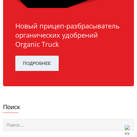
Новый прицеп-разбрасыватель
органических удобрений
Organic Truck
ПОДРОБНЕЕ
Поиск