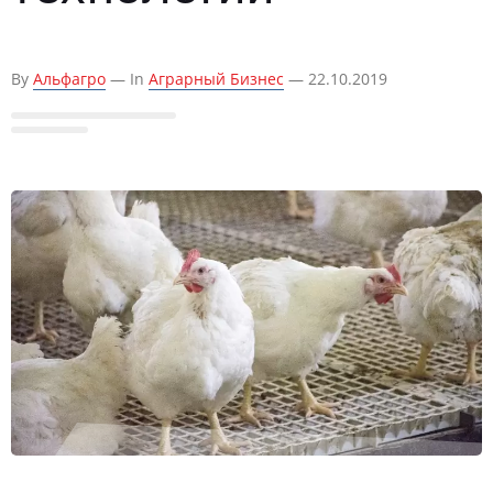
By
Альфагро
— In
Аграрный Бизнес
— 22.10.2019