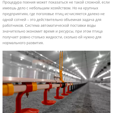
Процедура поения может показаться не такой сложной, если
имеешь дело с небольшим хозяйством. Но на крупных
предприятиях, где поголовье птиц исчисляется далеко не
одной сотней – это действительно объемная задача для
работников. Система автоматической поставки воды
значительно экономит время и ресурсы, при этом птица
получает ровно столько жидкости, сколько ей нужно для
нормального развития.