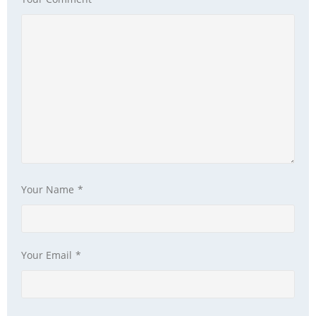
Your Name
*
Your Email
*