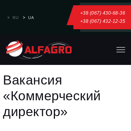
+38 (067) 430-68-36
RU
UA
+38 (067) 432-12-35
Вакансия
«Коммерческий
директор»