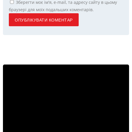
Зберегти моє ім'я, e-mail, та адресу сайту в цьому
браузері для моїх подальших коментарів.