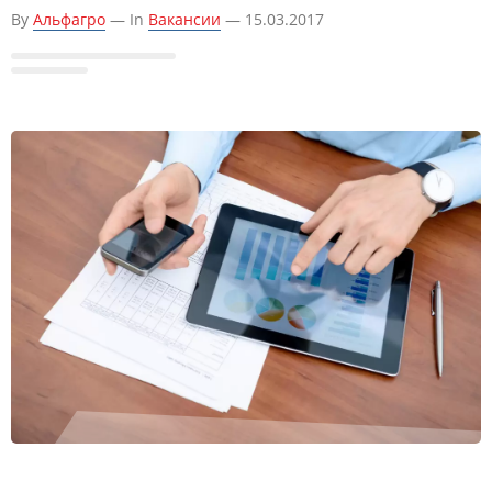
By
Альфагро
— In
Вакансии
— 15.03.2017