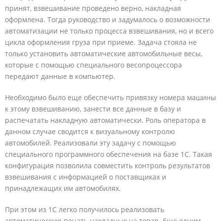
принят, взвешивание проведено верно, накладная
оформлена. Тогда руководство и задумалось о возможности
автоматизации не только процесса взвешивания, но и всего
цикла оформления груза при приеме. Задача стояла не
только установить автоматические автомобильные весы,
которые с помощью специального весопроцессора
передают данные в компьютер.
Необходимо было еще обеспечить привязку номера машины
к этому взвешиванию, занести все данные в базу и
распечатать накладную автоматически. Роль оператора в
данном случае сводится к визуальному контролю
автомобилей. Реализовали эту задачу с помощью
специального программного обеспечения на базе 1С. Такая
конфигурация позволила совместить контроль результатов
взвешивания с информацией о поставщиках и
принадлежащих им автомобилях.
При этом из 1С легко получилось реализовать
автоматическую печать накладных на товар. Еще одним