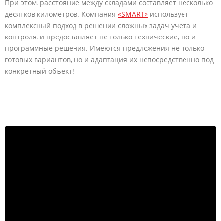
При этом, расстояние между складами составляет несколько
десятков километров. Компания
«SMART»
использует
комплексный подход в решении сложных задач учета и
контроля, и предоставляет не только технические, но и
программные решения. Имеются предложения не только
готовых вариантов, но и адаптация их непосредственно под
конкретный объект!