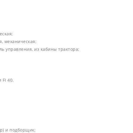
еская;
я, механическая;
ь управления, из кабины трактора;
FI 40.
р) и подборщик;