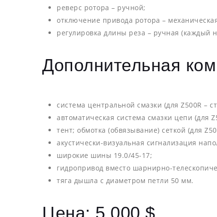
реверс ротора – ручной;
отключение привода ротора – механическая
регулировка длины реза – ручная (каждый 
Дополнительная ком
система центральной смазки (для Z500R – ст
автоматическая система смазки цепи (для Z5
тент; обмотка (обвязывание) сеткой (для Z50
акустически-визуальная сигнализация нап
широкие шины 19.0/45-17;
гидропривод вместо шарнирно-телескопическ
тяга дышла с диаметром петли 50 мм.
Цена: 5 000 $