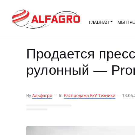
ГЛАВНАЯ
МЫ ПРЕ
Продается прес
рулонный — Pro
By
Альфагро
— In
Распродажа Б/у Техники
— 13.06.