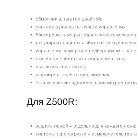
обмотчик шпагатом двойной;
счетчик рулонов на пульте управления;
блокировка камеры гидравлическо-механич
регулировка частоты обмотки трехуровнева
управление камерой и подборщиком – панел
включение обмотчика гидравлическое;
выталкиватель тюков;
шарнирно-телескопический вал;
тяга дышла неподвижная с диаметром петли 
Для Z500R:
защита ножей – отдельно для каждого ножа;
система перенагрузки – измельчитель (рото