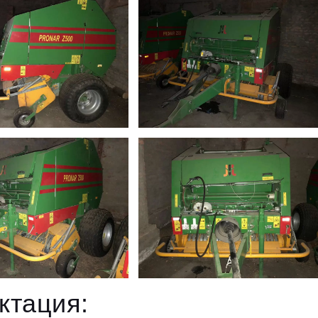
ктация: