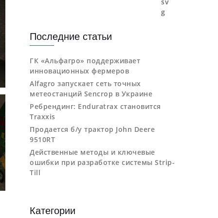
Последние статьи
ГК «Альфагро» поддерживает
инновационных фермеров
Alfagro запускает сеть точных
метеостанций Sencrop в Украине
Ребрендинг: Enduratrax становится
Traxxis
Продается б/у трактор John Deere
9510RT
Действенные методы и ключевые
ошибки при разработке системы Strip-
Till
Категории