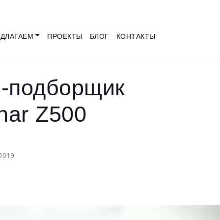
ДЛАГАЕМ
ПРОЕКТЫ
БЛОГ
КОНТАКТЫ
с-подборщик
nar Z500
2019