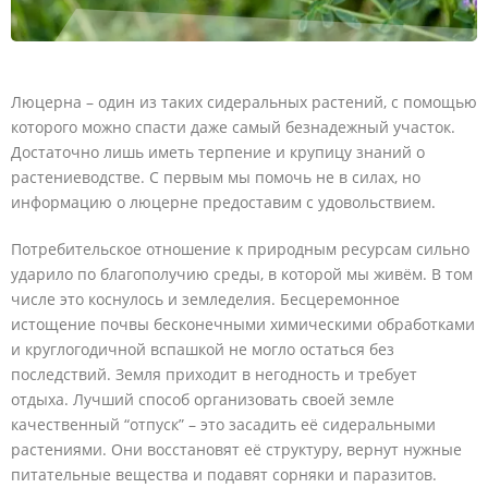
Люцерна – один из таких сидеральных растений, с помощью
которого можно спасти даже самый безнадежный участок.
Достаточно лишь иметь терпение и крупицу знаний о
растениеводстве. С первым мы помочь не в силах, но
информацию о люцерне предоставим с удовольствием.
Потребительское отношение к природным ресурсам сильно
ударило по благополучию среды, в которой мы живём. В том
числе это коснулось и земледелия. Бесцеремонное
истощение почвы бесконечными химическими обработками
и круглогодичной вспашкой не могло остаться без
последствий. Земля приходит в негодность и требует
отдыха. Лучший способ организовать своей земле
качественный “отпуск” – это засадить её сидеральными
растениями. Они восстановят её структуру, вернут нужные
питательные вещества и подавят сорняки и паразитов.