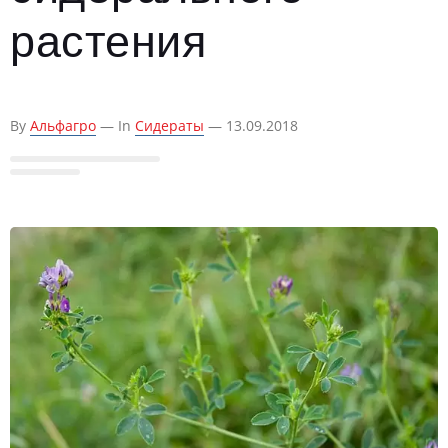
растения
By
Альфагро
— In
Сидераты
— 13.09.2018