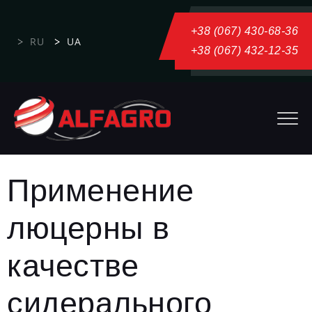
+38 (067) 430-68-36
RU
UA
+38 (067) 432-12-35
Применение
люцерны в
качестве
сидерального