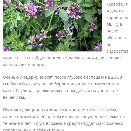
картофеля
и других
корнеплод
ов. Ну а
после
обогащен
ия
сидератом
лучше всего взойдут: зерновые, капуста, помидоры, редис,
хлопчатник и редька.
Осенью люцерну вносят после глубокой вспашки на 25-30
см. Весной – сразу после боронирования с применением
катка. Глубина заделки должна находиться на уровне не
выше 2 см.
Поскольку люцерна отличается многолетним эффектом,
лучше применять её на максимально запущенных землях в
течение 2 лет. Тогда вложение средств будет максимально
оправданным и эффективным.