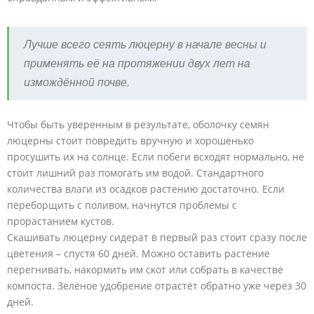
Лучше всего сеять люцерну в начале весны и
применять её на протяжении двух лет на
измождённой почве.
Чтобы быть уверенным в результате, оболочку семян
люцерны стоит повредить вручную и хорошенько
просушить их на солнце. Если побеги всходят нормально, не
стоит лишний раз помогать им водой. Стандартного
количества влаги из осадков растению достаточно. Если
переборщить с поливом, начнутся проблемы с
прорастанием кустов.
Скашивать люцерну сидерат в первый раз стоит сразу после
цветения – спустя 60 дней. Можно оставить растение
перегнивать, накормить им скот или собрать в качестве
компоста. Зелёное удобрение отрастёт обратно уже через 30
дней.