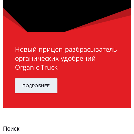
Новый прицеп-разбрасыватель
органических удобрений
Organic Truck
ПОДРОБНЕЕ
Поиск