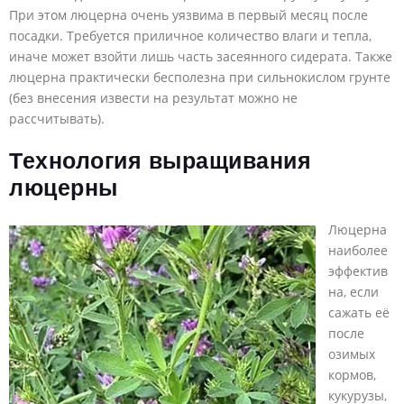
При этом люцерна очень уязвима в первый месяц после
посадки. Требуется приличное количество влаги и тепла,
иначе может взойти лишь часть засеянного сидерата. Также
люцерна практически бесполезна при сильнокислом грунте
(без внесения извести на результат можно не
рассчитывать).
Технология выращивания
люцерны
Люцерна
наиболее
эффектив
на, если
сажать её
после
озимых
кормов,
кукурузы,