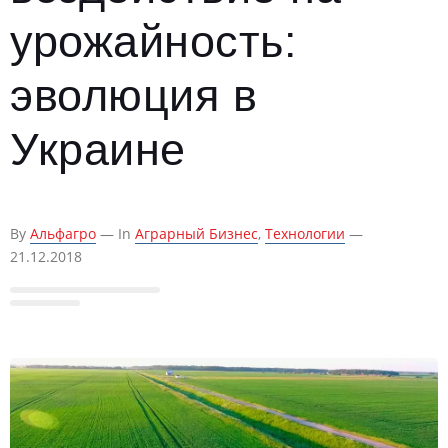
урожайность:
эволюция в
Украине
By
Альфагро
— In
Аграрный Бизнес
,
Технологии
—
21.12.2018