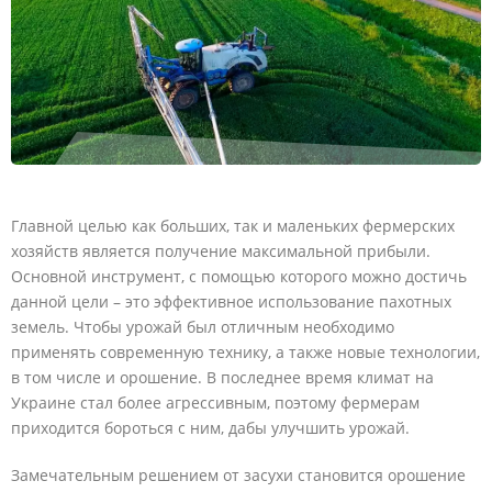
Главной целью как больших, так и маленьких фермерских
хозяйств является получение максимальной прибыли.
Основной инструмент, с помощью которого можно достичь
данной цели – это эффективное использование пахотных
земель. Чтобы урожай был отличным необходимо
применять современную технику, а также новые технологии,
в том числе и орошение. В последнее время климат на
Украине стал более агрессивным, поэтому фермерам
приходится бороться с ним, дабы улучшить урожай.
Замечательным решением от засухи становится орошение