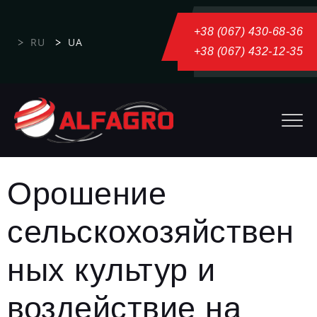
+38 (067) 430-68-36
RU
UA
+38 (067) 432-12-35
Орошение
сельскохозяйствен
ных культур и
воздействие на