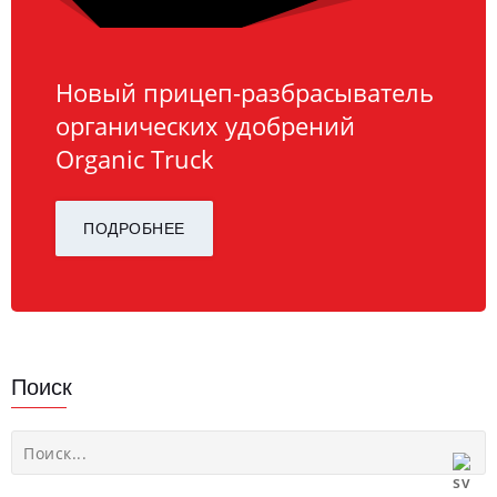
Новый прицеп-разбрасыватель
органических удобрений
Organic Truck
ПОДРОБНЕЕ
Поиск