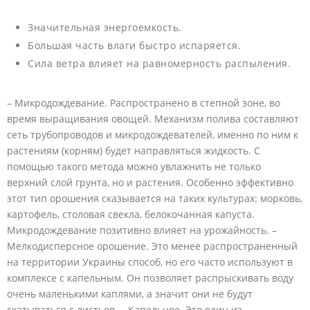
Значительная энергоемкость.
Большая часть влаги быстро испаряется.
Сила ветра влияет на равномерность распыления.
– Микродождевание. Распространено в степной зоне, во
время выращивания овощей. Механизм полива составляют
сеть трубопроводов и микродождевателей, именно по ним к
растениям (корням) будет направляться жидкость. С
помощью такого метода можно увлажнить не только
верхний слой грунта, но и растения. Особенно эффективно
этот тип орошения сказывается на таких культурах: морковь,
картофель, столовая свекла, белокочанная капуста.
Микродождевание позитивно влияет на урожайность. –
Мелкодисперсное орошение. Это менее распространенный
на территории Украины способ, но его часто используют в
комплексе с капельным. Он позволяет распрыскивать воду
очень маленькими каплями, а значит они не будут
скатываться с листьев. – Капельное. Это один из