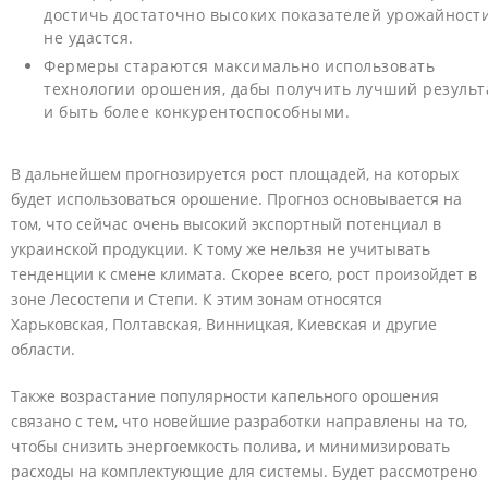
достичь достаточно высоких показателей урожайност
не удастся.
Фермеры стараются максимально использовать
технологии орошения, дабы получить лучший результ
и быть более конкурентоспособными.
В дальнейшем прогнозируется рост площадей, на которых
будет использоваться орошение. Прогноз основывается на
том, что сейчас очень высокий экспортный потенциал в
украинской продукции. К тому же нельзя не учитывать
тенденции к смене климата. Скорее всего, рост произойдет в
зоне Лесостепи и Степи. К этим зонам относятся
Харьковская, Полтавская, Винницкая, Киевская и другие
области.
Также возрастание популярности капельного орошения
связано с тем, что новейшие разработки направлены на то,
чтобы снизить энергоемкость полива, и минимизировать
расходы на комплектующие для системы. Будет рассмотрено