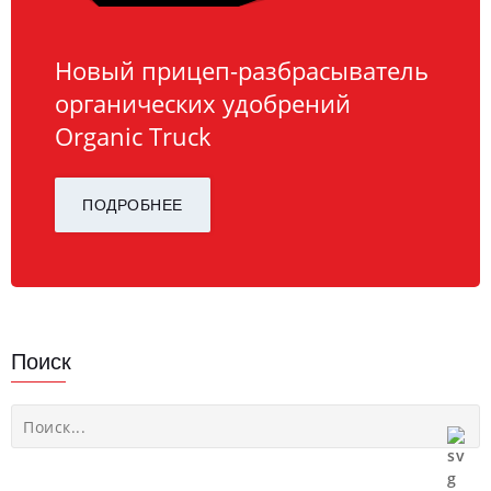
Новый прицеп-разбрасыватель
органических удобрений
Organic Truck
ПОДРОБНЕЕ
Поиск