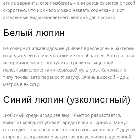
етние варианты стоит избегать – они размножаются с такой
скоростью, что их смело можно назвать сорняками. Вот
актуальные виды однолетнего люпина для посадки:
Белый люпин
Не содержит алкалоидов, не убивает вредоносные бактерии
и вредителей в почве, в отличие от собратьев. Зато по этой
же причине может выступить в роли насыщенной
полезными элементами кормовой культуры. Капризен к
типу почвы, зато переносит засуху. Очень высокий – до 2
метров в высоту.
Синий люпин (узколистный)
Любимый среди аграриев вид – быстро разрастается,
выносит холод, отпугивает вредителей и сорняки. Минус
всего один – сильный рост только в кислых почвах. С другой
стороны, всегда можно искусственно увеличить щелочной