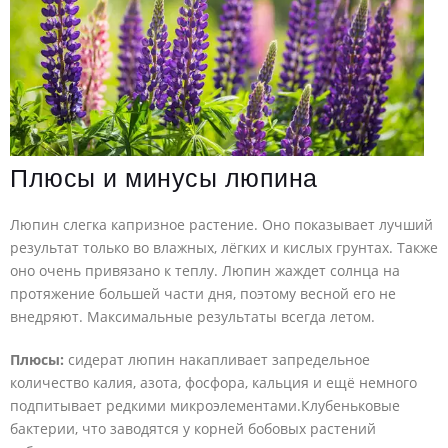
Плюсы и минусы люпина
Люпин слегка капризное растение. Оно показывает лучший
результат только во влажных, лёгких и кислых грунтах. Также
оно очень привязано к теплу. Люпин жаждет солнца на
протяжение большей части дня, поэтому весной его не
внедряют. Максимальные результаты всегда летом.
Плюсы:
сидерат люпин накапливает запредельное
количество калия, азота, фосфора, кальция и ещё немного
подпитывает редкими микроэлементами.Клубеньковые
бактерии, что заводятся у корней бобовых растений