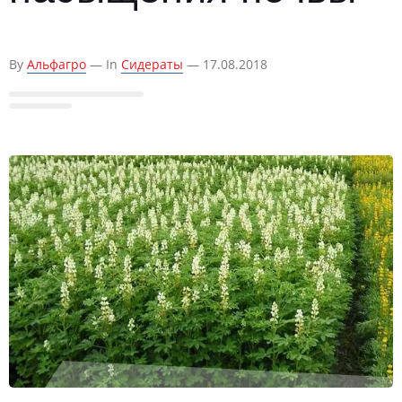
By
Альфагро
— In
Сидераты
— 17.08.2018