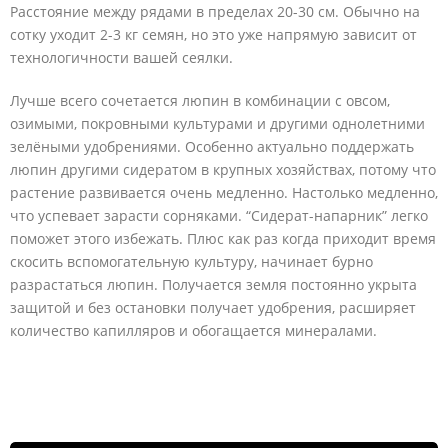
Расстояние между рядами в пределах 20-30 см. Обычно на
сотку уходит 2-3 кг семян, но это уже напрямую зависит от
технологичности вашей сеялки.
Лучше всего сочетается люпин в комбинации с овсом,
озимыми, покровными культурами и другими однолетними
зелёными удобрениями. Особенно актуально поддержать
люпин другими сидератом в крупных хозяйствах, потому что
растение развивается очень медленно. Настолько медленно,
что успевает зарасти сорняками. “Сидерат-напарник” легко
поможет этого избежать. Плюс как раз когда приходит время
скосить вспомогательную культуру, начинает бурно
разрастаться люпин. Получается земля постоянно укрыта
защитой и без остановки получает удобрения, расширяет
количество капилляров и обогащается минералами.