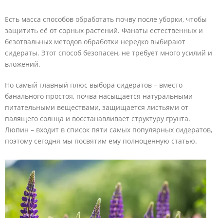
Есть масса способов обработать почву после уборки, чтобы
защитить её от сорных растений. Фанаты естественных и
безотвальных методов обработки нередко выбирают
сидераты. Этот способ безопасен, не требует много усилий и
вложений.
Но самый главный плюс выбора сидератов – вместо
банального простоя, почва насыщается натуральными
питательными веществами, защищается листьями от
палящего солнца и восстанавливает структуру грунта.
Люпин – входит в список пяти самых популярных сидератов,
поэтому сегодня мы посвятим ему полноценную статью.