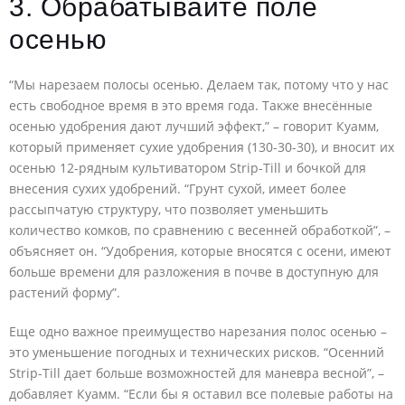
3. Обрабатывайте поле
осенью
“Мы нарезаем полосы осенью. Делаем так, потому что у нас
есть свободное время в это время года. Также внесённые
осенью удобрения дают лучший эффект,” – говорит Куамм,
который применяет сухие удобрения (130-30-30), и вносит их
осенью 12-рядным культиватором Strip-Till и бочкой для
внесения сухих удобрений. “Грунт сухой, имеет более
рассыпчатую структуру, что позволяет уменьшить
количество комков, по сравнению с весенней обработкой”, –
объясняет он. “Удобрения, которые вносятся с осени, имеют
больше времени для разложения в почве в доступную для
растений форму”.
Еще одно важное преимущество нарезания полос осенью –
это уменьшение погодных и технических рисков. “Осенний
Strip-Till дает больше возможностей для маневра весной”, –
добавляет Куамм. “Если бы я оставил все полевые работы на