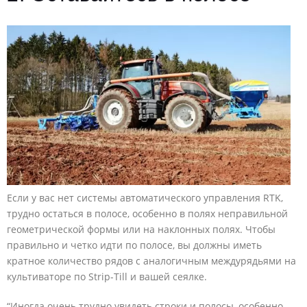
Если у вас нет системы автоматического управления RTK,
трудно остаться в полосе, особенно в полях неправильной
геометрической формы или на наклонных полях. Чтобы
правильно и четко идти по полосе, вы должны иметь
кратное количество рядов с аналогичным междурядьями на
культиваторе по Strip-Till и вашей сеялке.
“Иногда очень трудно увидеть строки и полосы, особенно