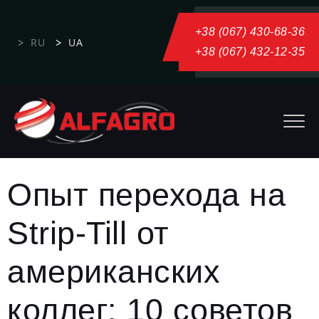
+38 (067) 430-68-36
RU
UA
+38 (067) 432-12-35
Опыт перехода на
Strip-Till от
американских
коллег: 10 советов