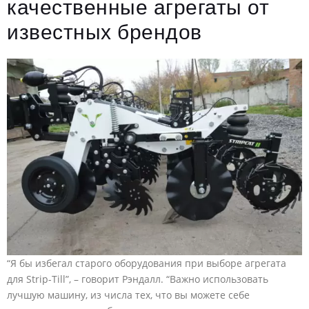
качественные агрегаты от
известных брендов
“Я бы избегал старого оборудования при выборе агрегата
для Strip-Till”, – говорит Рэндалл. “Важно использовать
лучшую машину, из числа тех, что вы можете себе