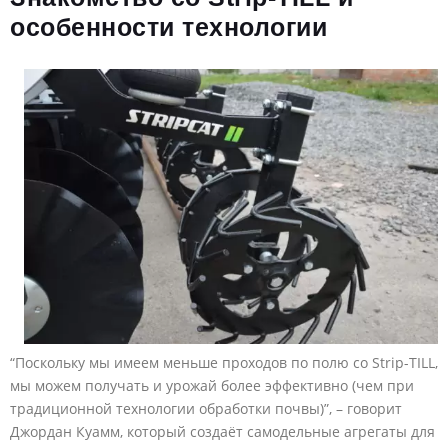
особенности технологии
“Поскольку мы имеем меньше проходов по полю со Strip-TILL,
мы можем получать и урожай более эффективно (чем при
традиционной технологии обработки почвы)”, – говорит
Джордан Куамм, который создаёт самодельные агрегаты для