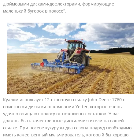
дюймовыми дисками-дефлекторами, формирующие
маленький бугорок в полосе”.
Куаллм использует 12-строчную сеялку John Deere 1760 с
очистными дисками от компании Yetter, которые очень
удачно очищают полосу от пожнивных остатков. У вас
должны быть качественные диски-очистители на вашей
сеялке. При посеве кукурузы два сезона подряд необходимо
иметь качественный мульчирователь, который бы хорошо