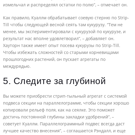
измельчал и распределял остатки по полю”, – отмечает он.
Как правило, Куаллм обрабатывает соевую стерню по Strip-
Till чтобы следующей весной сеять там кукурузу. “Тем не
менее, мы экспериментировали с кукурузой по кукурузе, и
результат нас вполне удовлетворил”, – добавляет он.
Хауторн также имеет опыт посева кукурузы по Strip-Till.
Чтобы избежать сложностей со старыми корневищами
прошлогодних растений, он пускает агрегаты по
междурядью.
5. Следите за глубиной
Вы можете приобрести стрип-тыльный агрегат с системой
подвеса секции на параллелограмме, чтобы секции хорошо
копировали рельеф поля, как на сеялке. Это поможет
достичь постоянной глубины закладки удобрений”, –
советует Куаллм. Параллелограммный подвес всегда даст
лучшее качество внесения”, – соглашается Рэндалл, и еще