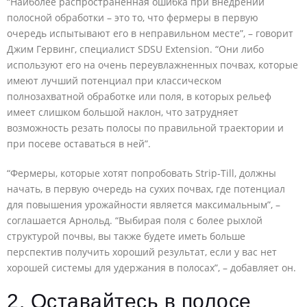
“Наиболее распространенная ошибка при внедрении
полосной обработки – это то, что фермеры в первую
очередь испытывают его в неправильном месте”, – говорит
Джим Гервинг, специалист SDSU Extension. “Они либо
используют его на очень переувлажненных почвах, которые
имеют лучший потенциал при классическом
полнозахватной обработке или поля, в которых рельеф
имеет слишком большой наклон, что затрудняет
возможность резать полосы по правильной траектории и
при посеве оставаться в ней”.
“Фермеры, которые хотят попробовать Strip-Till, должны
начать, в первую очередь на сухих почвах, где потенциал
для повышения урожайности является максимальным”, –
соглашается Арнольд. “Выбирая поля с более рыхлой
структурой почвы, вы также будете иметь больше
перспектив получить хороший результат, если у вас нет
хорошей системы для удержания в полосах”, – добавляет он.
2. Оставайтесь в полосе