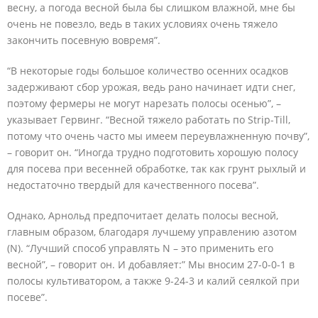
весну, а погода весной была бы слишком влажной, мне бы
очень не повезло, ведь в таких условиях очень тяжело
закончить посевную вовремя”.
“В некоторые годы большое количество осенних осадков
задерживают сбор урожая, ведь рано начинает идти снег,
поэтому фермеры не могут нарезать полосы осенью”, –
указывает Гервинг. “Весной тяжело работать по Strip-Till,
потому что очень часто мы имеем переувлажненную почву”,
– говорит он. “Иногда трудно подготовить хорошую полосу
для посева при весенней обработке, так как грунт рыхлый и
недостаточно твердый для качественного посева”.
Однако, Арнольд предпочитает делать полосы весной,
главным образом, благодаря лучшему управлению азотом
(N). “Лучший способ управлять N – это применить его
весной”, – говорит он. И добавляет:” Мы вносим 27-0-0-1 в
полосы культиватором, а также 9-24-3 и калий сеялкой при
посеве”.