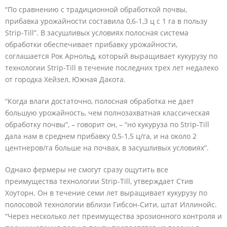
“По сравнению с традиционной обработкой почвы,
прибавка урожайности составила 0,6-1,3 ц с 1 га в пользу
Strip-Till”. В засушливых условиях полосная система
обработки обеспечивает прибавку урожайности,
соглашается Рок Арнольд, который выращивает кукурузу по
технологии Strip-Till в течение последних трех лет недалеко
от городка Хейзел, Южная Дакота.
“Когда влаги достаточно, полосная обработка не дает
большую урожайность, чем полнозахватная классическая
обработку почвы”, – говорит он, – “но кукуруза по Strip-Till
дала нам в среднем прибавку 0,5-1,5 ц/га, и на около 2
центнеров/га больше на почвах, в засушливых условиях”.
Однако фермеры не смогут сразу ощутить все
преимущества технологии Strip-Till, утверждает Стив
Хоуторн. Он в течение семи лет выращивает кукурузу по
полосовой технологии вблизи Гибсон-Сити, штат Иллинойс.
“Через несколько лет преимущества эрозионного контроля и