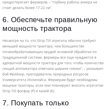
предостерегает фермеров, – “глубину работы анкера не
стоит делать более 17-22 см”.
6. Обеспечьте правильную
мощность трактора
Несмотря на то, что Strip-Till агрегаты обычно требуют
меньшей мощности трактора, чем большинство
почвообрабатывающих орудий основной обработки по
традиционной системе, фермеры все еще нуждаются в
адекватной мощности трактора для того, чтобы количество
секций аппликатора отвечала ширине сеялки”, – указывает
Боб Фрейзер, преподаватель природных ресурсов
Университета Иллинойса. Фермерам будут необходимы
мощные тракторы, если они планируют вносить агрегатом
Strip-Till фосфор (P) и калий (K).
7. Покупать только