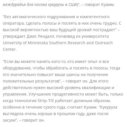
междурядья для посева кукурузы в США
)”, – говорит Куамм.
“Без автоматического подруливания и компетентного
оператора, сделать полосы и посеять в них очень трудно. С
высокой вероятностью ваш будущий урожай пострадает” –
утверждает Джис Рендалл, почвовед из университета
University of Minnesota Southern Research and Outreach
Center.
“Если вы можете нанять кого-то, кто имеет опыт и все
оборудование, чтобы обработать и посеять в полосы, тогда
это значительно повысит ваши шансы на получение
положительных результатов”, – говорит он. Для этого
действительно нужен высокий уровень квалификации и
управления. Улучшение продуктивности может быть, только
когда технология Strip-Till работает должным образом,
особенно в течение сухого года, считает Куамм. “Кукуруза
выглядела очень хорошо в прошлом году, даже после
засухи”, – говорит он.