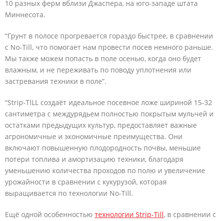
10 разных ферм вблизи Джаспера, на юго-западе штата
Миннесота.
“Грунт в полосе прогревается гораздо быстрее, в сравнении
с No-Till, что помогает нам провести посев немного раньше.
Мы также можем попасть в поле осенью, когда оно будет
влажным, и не переживать по поводу уплотнения или
застревания техники в поле”.
“Strip-TILL создаёт идеальное посевное ложе шириной 15-32
сантиметра с междурядьем полностью покрытым мульчей и
остатками предыдущих культур, предоставляет важные
агрономичные и экономичные преимущества. Они
включают повышенную плодородность почвы, меньшие
потери топлива и амортизацию техники, благодаря
уменьшению количества проходов по полю и увеличение
урожайности в сравнении с кукурузой, которая
выращивается по технологии No-Till.
Ещё одной особенностью
технологии Strip-Till
, в сравнении с