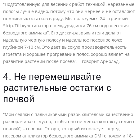
“Подготовленную для весенних работ техникой, нарезанные
полосы лучше видно, потому что они чернее и не оставляют
пожнивных остатков в ряду. Мы пользуемся 24-строчный
Strip-Till культиватор с междурядьями 76 см под внесения
безводного аммиака”. Его диски-разрыхлители делают
идеальную черную полосу и идеальное посевное ложе
глубиной 7-10 см. Это дает высокую производительность
агрегата и хорошее прогревание полос, хорошо влияет на
развитие растений после посева”, – говорит Арнольд.
4. Не перемешивайте
растительные остатки с
почвой
“Мои сеялки с пальчиковыми разрыхлителями качественно
разворачивают мусор, чтобы оно не мешал контакту семян с
почвой”, – говорит Готорн, который использует перед
посевом аппликатор безводного аммиака DMI с ножом и 18-