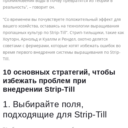
проникновения воды в почву превратятся из теории в
реальность”, – говорит он.
“Со временем вы почувствуете положительный эффект для
вашего хозяйства, оставаясь на технологии выращивания
пропашных культур по Strip-Till”. Стрип-тильщики, такие как
Хоуторн, Арнольд и Куаллм и Рендел, охотно делятся
советами с фермерами, которые хотят избежать ошибок во
время первого внедрения системы выращивания по Strip-
Till.
10 основных стратегий, чтобы
избежать проблем при
внедрении Strip-Till
1. Выбирайте поля,
подходящие для Strip-Till