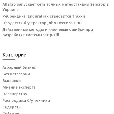
Alfagro запускает сеть точных метеостанций Sencrop в
Украине
Ребрендинг: Enduratrax становится Traxxis
Продается б/у трактор John Deere 9510RT
Действенные методы и ключевые ошибки при
разработке системы Strip-Till
Категории
Аграрный бизнес
Без категории
Выставки
Мнение эксперта
Партнерство
Распродажа б/у техники
Сидераты
События