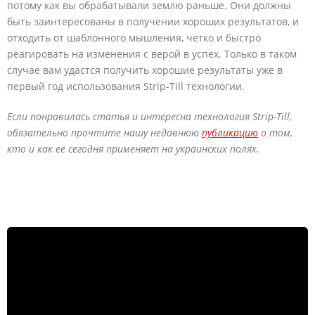
потому как вы обрабатывали землю раньше. Они должны
быть заинтересованы в получении хороших результатов, и
отходить от шаблонного мышления, четко и быстро
реагировать на изменения с верой в успех. Только в таком
случае вам удастся получить хорошие результаты уже в
первый год использования Strip-Till технологии.
Если понравилась статья и интересна технология Strip-Till,
обязательно прочтите нашу недавнюю
публикацию
о том,
кто и как её сегодня применяет на украинских полях.