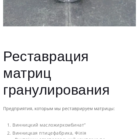
Реставрация
матриц
гранулирования
Предприятия, которым мы реставрируем матрицы:
Винницкий масложиркомбинат”
Винницкая птицефабрика, Філія